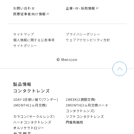
お問い合わせ
企業・IR・採用情報
医療従事者向け情報
サイトマップ
プライバシーポリシー
個⼈情報に関する公表事項
ウェブアクセシビリティ方針
サイトポリシー
© Menicon
製品情報
コンタクトレンズ
1DAY 1日使い捨て(ワンデー)
2WEEK(2週間交換)
1MONTH(1ヵ月交換)
3MONTH(3ヵ月交換ハード
コンタクトレンズ)
カラコン（サークルレンズ）
ソフトコンタクトレンズ
ハードコンタクトレンズ
円錐角膜用
オルソケラトロジー
ケア用品