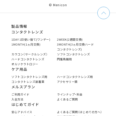
© Menicon
製品情報
コンタクトレンズ
1DAY 1日使い捨て(ワンデー)
2WEEK(2週間交換)
1MONTH(1ヵ月交換)
3MONTH(3ヵ月交換ハード
コンタクトレンズ)
カラコン（サークルレンズ）
ソフトコンタクトレンズ
ハードコンタクトレンズ
円錐角膜用
オルソケラトロジー
ケア用品
ソフトコンタクトレンズ用
ハードコンタクトレンズ用
コンタクトレンズ装着薬
アクセサリー類
メルスプラン
ご利用ガイド
ラインナップ・料金
入会方法
よくあるご質問
はじめてガイド
安心アドバイス
よくあるご質問（はじめての方へ）