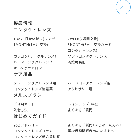
製品情報
コンタクトレンズ
1DAY 1日使い捨て(ワンデー)
2WEEK(2週間交換)
1MONTH(1ヵ月交換)
3MONTH(3ヵ月交換ハード
コンタクトレンズ)
カラコン（サークルレンズ）
ソフトコンタクトレンズ
ハードコンタクトレンズ
円錐角膜用
オルソケラトロジー
ケア用品
ソフトコンタクトレンズ用
ハードコンタクトレンズ用
コンタクトレンズ装着薬
アクセサリー類
メルスプラン
ご利用ガイド
ラインナップ・料金
入会方法
よくあるご質問
はじめてガイド
安心アドバイス
よくあるご質問（はじめての方へ）
コンタクトレンズコラム
学校保健関係者のみなさまへ
コンタクトレンズ総合資料室