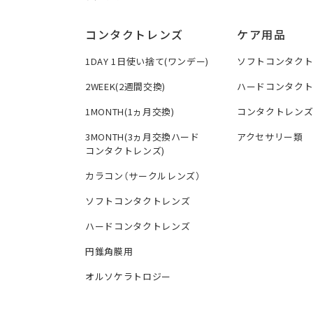
コンタクトレンズ
ケア用品
1DAY 1日使い捨て(ワンデー)
ソフトコンタク
2WEEK(2週間交換)
ハードコンタク
1MONTH(1ヵ月交換)
コンタクトレン
3MONTH(3ヵ月交換ハード
アクセサリー類
コンタクトレンズ)
カラコン（サークルレンズ）
ソフトコンタクトレンズ
ハードコンタクトレンズ
円錐角膜用
オルソケラトロジー