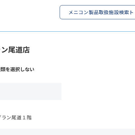
メニコン製品取扱施設検索ト
ラン尾道店
種類を選択しない
グラン尾道１階