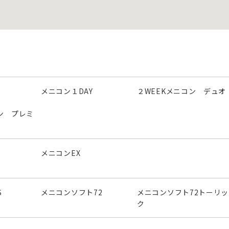
メニコン１DAY
２WEEKメニコン デュオ
ン プレミ
メニコンEX
S
メニコンソフト72
メニコンソフト72トーリッ
ク