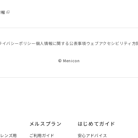
情報
ライバシーポリシー
個⼈情報に関する公表事項
ウェブアクセシビリティ方
© Menicon
メルスプラン
はじめてガイド
トレンズ用
ご利用ガイド
安心アドバイス