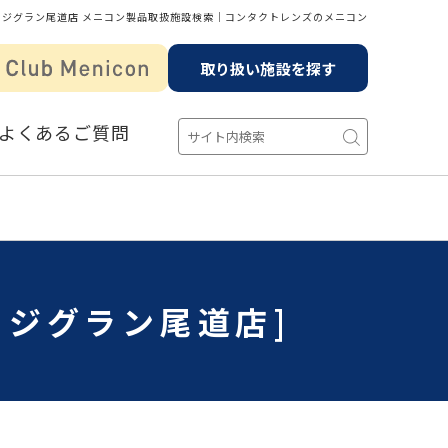
フジグラン尾道店 メニコン製品取扱施設検索│コンタクトレンズのメニコン
取り扱い施設を探す
よくあるご質問
フジグラン尾道店]