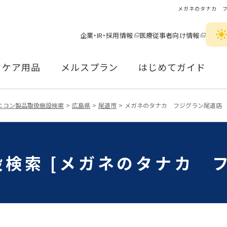
メガネのタナカ 
企業・IR・採用情報
医療従事者向け情報
ケア用品
メルスプラン
はじめてガイド
ニコン製品取扱施設検索
広島県
尾道市
メガネのタナカ フジグラン尾道店
検索 [メガネのタナカ 