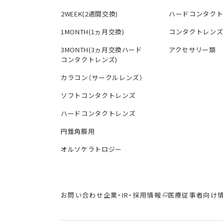
2WEEK(2週間交換)
ハードコンタク
1MONTH(1ヵ月交換)
コンタクトレン
3MONTH(3ヵ月交換ハード
アクセサリー類
コンタクトレンズ)
カラコン（サークルレンズ）
ソフトコンタクトレンズ
ハードコンタクトレンズ
円錐角膜用
オルソケラトロジー
お問い合わせ
企業・IR・採用情報
医療従事者向け