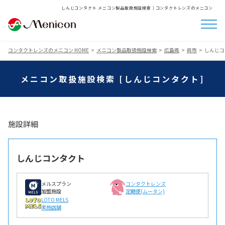
しんじコンタクト メニコン製品取扱施設検索│コンタクトレンズのメニコン
コンタクトレンズのメニコン HOME
メニコン製品取扱施設検索
広島県
呉市
しんじコ
メニコン取扱施設検索 [しんじコンタクト]
施設詳細
しんじコンタクト
メルスプラン
コンタクトレンズ
加盟施設
定期便(ムータン)
LOTO MELS
実施店舗