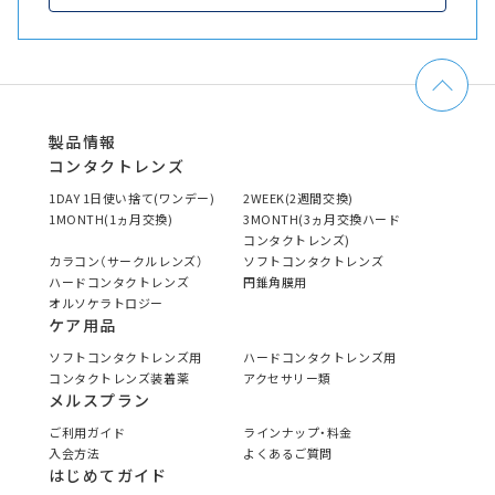
製品情報
コンタクトレンズ
1DAY 1日使い捨て(ワンデー)
2WEEK(2週間交換)
1MONTH(1ヵ月交換)
3MONTH(3ヵ月交換ハード
コンタクトレンズ)
カラコン（サークルレンズ）
ソフトコンタクトレンズ
ハードコンタクトレンズ
円錐角膜用
オルソケラトロジー
ケア用品
ソフトコンタクトレンズ用
ハードコンタクトレンズ用
コンタクトレンズ装着薬
アクセサリー類
メルスプラン
ご利用ガイド
ラインナップ・料金
入会方法
よくあるご質問
はじめてガイド