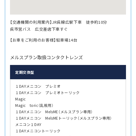
【交通機関の利用案内】JR呉線広駅下車 徒歩約10分
呉市営バス 広交差店下車すぐ
【お車をご利用のお客様】駐車場14台
メルスプラン取扱コンタクトレンズ
定期交換型
１DAYメニコン プレミオ
１DAYメニコン プレミオトーリック
Magic
Magic toric（乱視用）
１DAYメニコン MelsME（メルスプラン専用）
１DAYメニコン MelsMEトーリック（メルスプラン専用）
メニコン１DAY
１DAYメニコントーリック