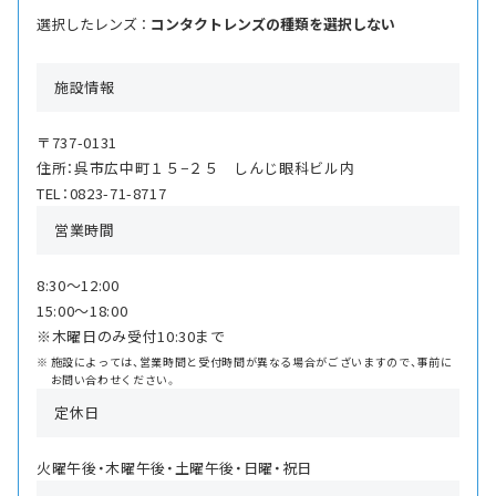
選択したレンズ ：
コンタクトレンズの種類を選択しない
施設情報
〒737-0131
住所：呉市広中町１５−２５ しんじ眼科ビル内
TEL：0823-71-8717
営業時間
8:30〜12:00
15:00〜18:00
※木曜日のみ受付10:30まで
施設によっては、営業時間と受付時間が異なる場合がございますので、事前に
お問い合わせください。
定休日
火曜午後・木曜午後・土曜午後・日曜・祝日