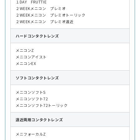
１DAY FRUTTIE
２WEEKメニコン プレミオ
２WEEKメニコン プレミオトーリック
２WEEKメニコン プレミオ遠近
ハード
コンタクトレンズ
メニコンZ
メニコンアイスト
メニコンEX
ソフト
コンタクトレンズ
メニコンソフトS
メニコンソフト72
メニコンソフト72トーリック
遠近両用
コンタクトレンズ
メニフォーカルZ