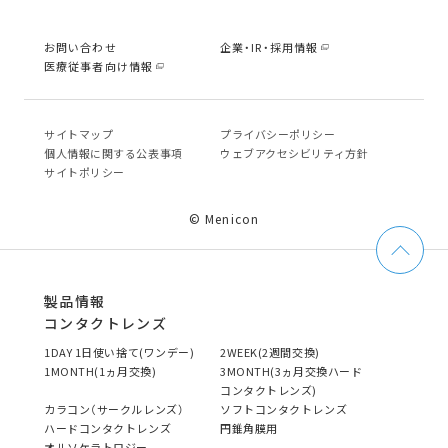
お問い合わせ
企業・IR・採用情報
医療従事者向け情報
サイトマップ
プライバシーポリシー
個⼈情報に関する公表事項
ウェブアクセシビリティ方針
サイトポリシー
© Menicon
製品情報
コンタクトレンズ
1DAY 1日使い捨て(ワンデー)
2WEEK(2週間交換)
1MONTH(1ヵ月交換)
3MONTH(3ヵ月交換ハード
コンタクトレンズ)
カラコン（サークルレンズ）
ソフトコンタクトレンズ
ハードコンタクトレンズ
円錐角膜用
オルソケラトロジー