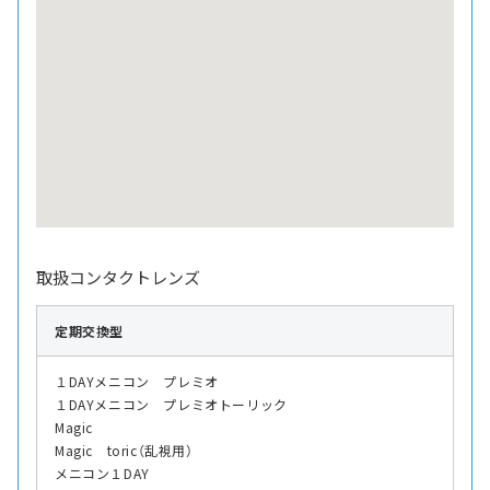
取扱コンタクトレンズ
定期交換型
１DAYメニコン プレミオ
１DAYメニコン プレミオトーリック
Magic
Magic toric（乱視用）
メニコン１DAY