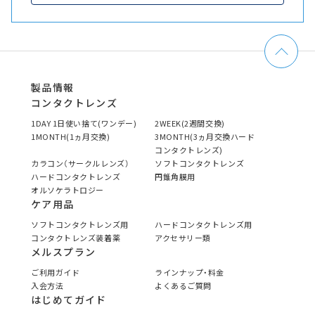
製品情報
コンタクトレンズ
1DAY 1日使い捨て(ワンデー)
2WEEK(2週間交換)
1MONTH(1ヵ月交換)
3MONTH(3ヵ月交換ハード
コンタクトレンズ)
カラコン（サークルレンズ）
ソフトコンタクトレンズ
ハードコンタクトレンズ
円錐角膜用
オルソケラトロジー
ケア用品
ソフトコンタクトレンズ用
ハードコンタクトレンズ用
コンタクトレンズ装着薬
アクセサリー類
メルスプラン
ご利用ガイド
ラインナップ・料金
入会方法
よくあるご質問
はじめてガイド