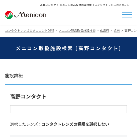
高野コンタクト メニコン製品取扱施設検索│コンタクトレンズのメニコン
コンタクトレンズのメニコン HOME
メニコン製品取扱施設検索
広島県
呉市
高野コン
メニコン取扱施設検索 [高野コンタクト]
施設詳細
高野コンタクト
選択したレンズ ：
コンタクトレンズの種類を選択しない