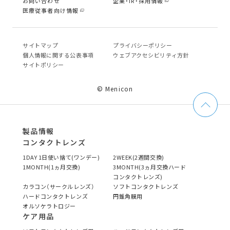
お問い合わせ
企業・IR・採用情報
医療従事者向け情報
サイトマップ
プライバシーポリシー
個⼈情報に関する公表事項
ウェブアクセシビリティ方針
サイトポリシー
© Menicon
製品情報
コンタクトレンズ
1DAY 1日使い捨て(ワンデー)
2WEEK(2週間交換)
1MONTH(1ヵ月交換)
3MONTH(3ヵ月交換ハード
コンタクトレンズ)
カラコン（サークルレンズ）
ソフトコンタクトレンズ
ハードコンタクトレンズ
円錐角膜用
オルソケラトロジー
ケア用品