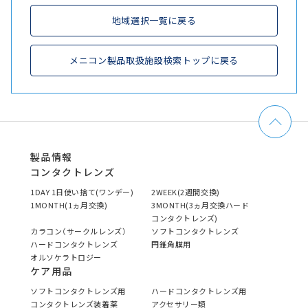
地域選択一覧に戻る
メニコン製品取扱施設検索トップに戻る
製品情報
コンタクトレンズ
1DAY 1日使い捨て(ワンデー)
2WEEK(2週間交換)
1MONTH(1ヵ月交換)
3MONTH(3ヵ月交換ハード
コンタクトレンズ)
カラコン（サークルレンズ）
ソフトコンタクトレンズ
ハードコンタクトレンズ
円錐角膜用
オルソケラトロジー
ケア用品
ソフトコンタクトレンズ用
ハードコンタクトレンズ用
コンタクトレンズ装着薬
アクセサリー類