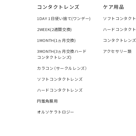
コンタクトレンズ
ケア用品
1DAY 1日使い捨て(ワンデー)
ソフトコンタク
2WEEK(2週間交換)
ハードコンタク
1MONTH(1ヵ月交換)
コンタクトレン
3MONTH(3ヵ月交換ハード
アクセサリー類
コンタクトレンズ)
カラコン（サークルレンズ）
ソフトコンタクトレンズ
ハードコンタクトレンズ
円錐角膜用
オルソケラトロジー