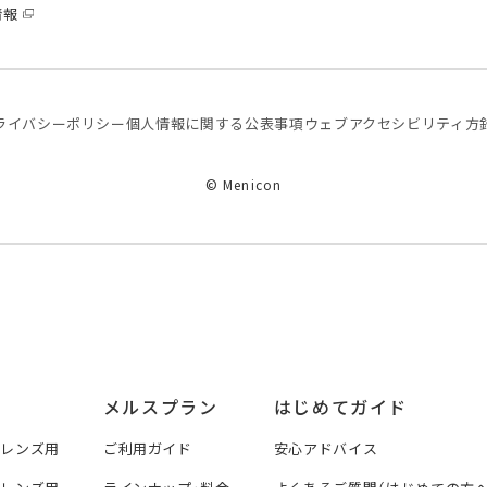
情報
ライバシーポリシー
個⼈情報に関する公表事項
ウェブアクセシビリティ方
© Menicon
メルスプラン
はじめてガイド
トレンズ用
ご利用ガイド
安心アドバイス