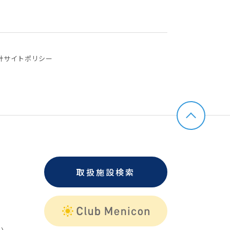
針
サイトポリシー
取扱施設検索