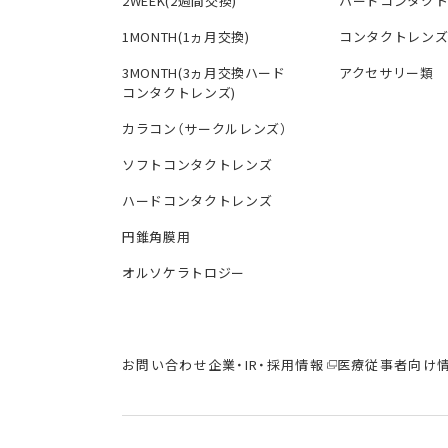
2WEEK(2週間交換)
ハードコンタク
1MONTH(1ヵ月交換)
コンタクトレン
3MONTH(3ヵ月交換ハード
アクセサリー類
コンタクトレンズ)
カラコン（サークルレンズ）
ソフトコンタクトレンズ
ハードコンタクトレンズ
円錐角膜用
オルソケラトロジー
お問い合わせ
企業・IR・採用情報
医療従事者向け