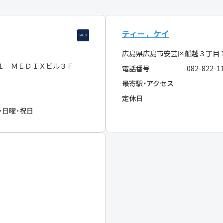
ティー．ケイ
広島県広島市安芸区船越３丁目
１ ＭＥＤＩＸビル３Ｆ
電話番号
082-822-1
最寄駅・アクセス
定休日
・日曜・祝日
０