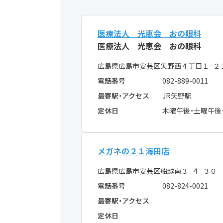
医療法人 光恵会 おの眼科
医療法人 光恵会 おの眼科
広島県広島市安芸区矢野西４丁目１−２
電話番号
082-889-0011
最寄駅・アクセス
JR矢野駅
定休日
木曜午後・土曜午後
メガネの２１海田店
広島県広島市安芸区船越南３−４−３
電話番号
082-824-0021
最寄駅・アクセス
定休日