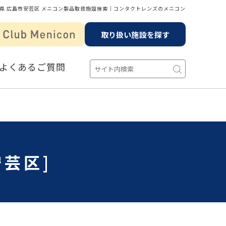
県 広島市安芸区 メニコン製品取扱施設検索│コンタクトレンズのメニコン
取り扱い施設を探す
よくあるご質問
芸区]