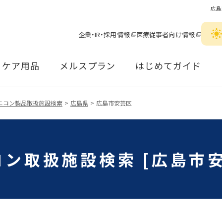
広島
企業・IR・採用情報
医療従事者向け情報
ケア用品
メルスプラン
はじめてガイド
ニコン製品取扱施設検索
広島県
広島市安芸区
コン取扱施設検索 [広島市安