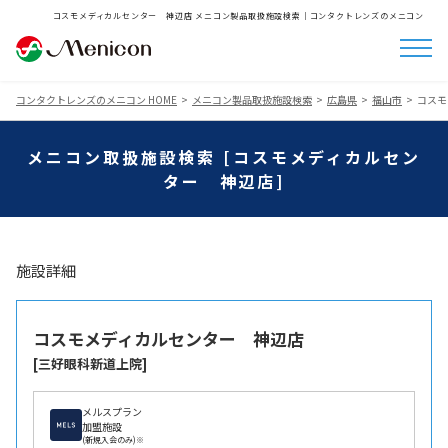
コスモメディカルセンター 神辺店 メニコン製品取扱施設検索│コンタクトレンズのメニコン
コンタクトレンズのメニコン HOME
メニコン製品取扱施設検索
広島県
福山市
コスモ
メニコン取扱施設検索 [コスモメディカルセン
ター 神辺店]
施設詳細
コスモメディカルセンター 神辺店
[三好眼科新道上院]
メルスプラン
加盟施設
(新規入会のみ)※