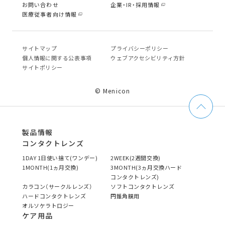
お問い合わせ
企業・IR・採用情報
医療従事者向け情報
サイトマップ
プライバシーポリシー
個⼈情報に関する公表事項
ウェブアクセシビリティ方針
サイトポリシー
© Menicon
製品情報
コンタクトレンズ
1DAY 1日使い捨て(ワンデー)
2WEEK(2週間交換)
1MONTH(1ヵ月交換)
3MONTH(3ヵ月交換ハード
コンタクトレンズ)
カラコン（サークルレンズ）
ソフトコンタクトレンズ
ハードコンタクトレンズ
円錐角膜用
オルソケラトロジー
ケア用品