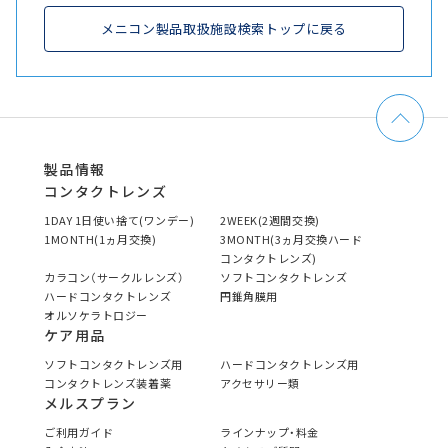
メニコン製品取扱施設検索トップに戻る
製品情報
コンタクトレンズ
1DAY 1日使い捨て(ワンデー)
2WEEK(2週間交換)
1MONTH(1ヵ月交換)
3MONTH(3ヵ月交換ハード
コンタクトレンズ)
カラコン（サークルレンズ）
ソフトコンタクトレンズ
ハードコンタクトレンズ
円錐角膜用
オルソケラトロジー
ケア用品
ソフトコンタクトレンズ用
ハードコンタクトレンズ用
コンタクトレンズ装着薬
アクセサリー類
メルスプラン
ご利用ガイド
ラインナップ・料金