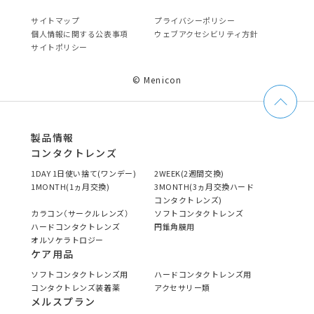
サイトマップ
プライバシーポリシー
個⼈情報に関する公表事項
ウェブアクセシビリティ方針
サイトポリシー
© Menicon
製品情報
コンタクトレンズ
1DAY 1日使い捨て(ワンデー)
2WEEK(2週間交換)
1MONTH(1ヵ月交換)
3MONTH(3ヵ月交換ハード
コンタクトレンズ)
カラコン（サークルレンズ）
ソフトコンタクトレンズ
ハードコンタクトレンズ
円錐角膜用
オルソケラトロジー
ケア用品
ソフトコンタクトレンズ用
ハードコンタクトレンズ用
コンタクトレンズ装着薬
アクセサリー類
メルスプラン