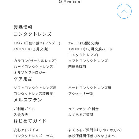
© Menicon
製品情報
コンタクトレンズ
1DAY 1日使い捨て(ワンデー)
2WEEK(2週間交換)
1MONTH(1ヵ月交換)
3MONTH(3ヵ月交換ハード
コンタクトレンズ)
カラコン（サークルレンズ）
ソフトコンタクトレンズ
ハードコンタクトレンズ
円錐角膜用
オルソケラトロジー
ケア用品
ソフトコンタクトレンズ用
ハードコンタクトレンズ用
コンタクトレンズ装着薬
アクセサリー類
メルスプラン
ご利用ガイド
ラインナップ・料金
入会方法
よくあるご質問
はじめてガイド
安心アドバイス
よくあるご質問（はじめての方へ）
コンタクトレンズコラム
学校保健関係者のみなさまへ