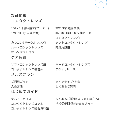
製品情報
コンタクトレンズ
1DAY 1日使い捨て(ワンデー)
2WEEK(2週間交換)
1MONTH(1ヵ月交換)
3MONTH(3ヵ月交換ハード
コンタクトレンズ)
カラコン（サークルレンズ）
ソフトコンタクトレンズ
ハードコンタクトレンズ
円錐角膜用
オルソケラトロジー
ケア用品
ソフトコンタクトレンズ用
ハードコンタクトレンズ用
コンタクトレンズ装着薬
アクセサリー類
メルスプラン
ご利用ガイド
ラインナップ・料金
入会方法
よくあるご質問
はじめてガイド
安心アドバイス
よくあるご質問（はじめての方へ）
コンタクトレンズコラム
学校保健関係者のみなさまへ
コンタクトレンズ総合資料室