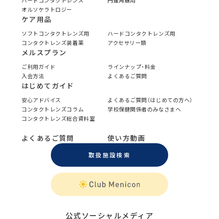
ハードコンタクトレンズ
円錐角膜用
オルソケラトロジー
ケア用品
ソフトコンタクトレンズ用
ハードコンタクトレンズ用
コンタクトレンズ装着薬
アクセサリー類
メルスプラン
ご利用ガイド
ラインナップ・料金
入会方法
よくあるご質問
はじめてガイド
安心アドバイス
よくあるご質問（はじめての方へ）
コンタクトレンズコラム
学校保健関係者のみなさまへ
コンタクトレンズ総合資料室
よくあるご質問
使い方動画
取扱施設検索
公式ソーシャルメディア