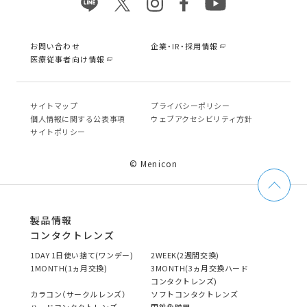
お問い合わせ
企業・IR・採用情報
医療従事者向け情報
サイトマップ
プライバシーポリシー
個⼈情報に関する公表事項
ウェブアクセシビリティ方針
サイトポリシー
© Menicon
製品情報
コンタクトレンズ
1DAY 1日使い捨て(ワンデー)
2WEEK(2週間交換)
1MONTH(1ヵ月交換)
3MONTH(3ヵ月交換ハード
コンタクトレンズ)
カラコン（サークルレンズ）
ソフトコンタクトレンズ