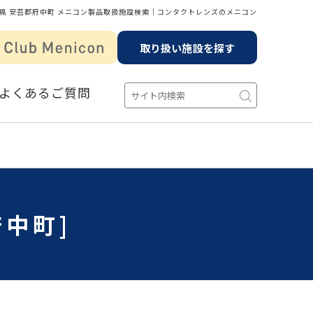
県 安芸郡府中町 メニコン製品取扱施設検索│コンタクトレンズのメニコン
取り扱い施設を探す
よくあるご質問
中町]