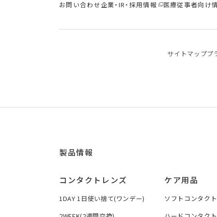
お問い合わせ
企業・IR・採用情報
医療従事者向け
サイトマップ
プ
製品情報
コンタクトレンズ
ケア用品
1DAY 1日使い捨て(ワンデー)
ソフトコンタク
2WEEK(2週間交換)
ハードコンタク