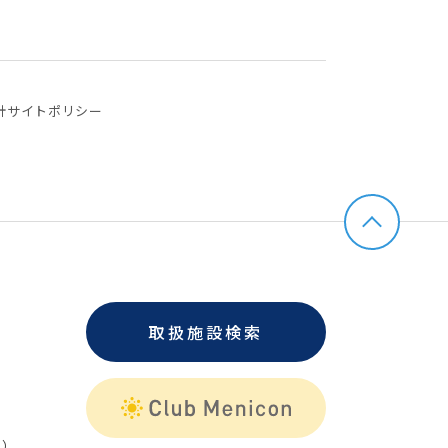
針
サイトポリシー
取扱施設検索
）