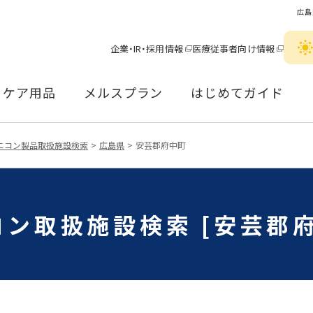
広島
企業・IR・採用情報
医療従事者向け情報
ケア用品
メルスプラン
はじめてガイド
ニコン製品取扱施設検索
広島県
安芸郡府中町
コン取扱施設検索 [安芸郡府