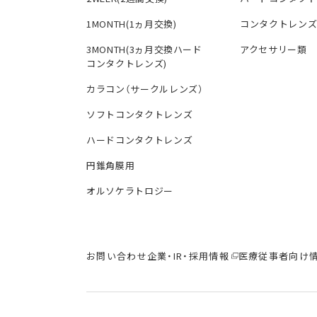
1MONTH(1ヵ月交換)
コンタクトレン
3MONTH(3ヵ月交換ハード
アクセサリー類
コンタクトレンズ)
カラコン（サークルレンズ）
ソフトコンタクトレンズ
ハードコンタクトレンズ
円錐角膜用
オルソケラトロジー
お問い合わせ
企業・IR・採用情報
医療従事者向け