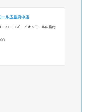
モール広島府中店
１−２０１６C イオンモール広島府
003