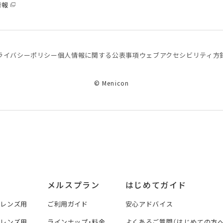
情報
ライバシーポリシー
個⼈情報に関する公表事項
ウェブアクセシビリティ方
© Menicon
メルスプラン
はじめてガイド
トレンズ用
ご利用ガイド
安心アドバイス
トレンズ用
ラインナップ・料金
よくあるご質問（はじめての方へ