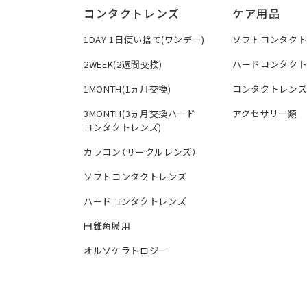
コンタクトレンズ
ケア用品
1DAY 1日使い捨て(ワンデー)
ソフトコンタク
2WEEK(2週間交換)
ハードコンタク
1MONTH(1ヵ月交換)
コンタクトレン
3MONTH(3ヵ月交換ハード
アクセサリー類
コンタクトレンズ)
カラコン（サークルレンズ）
ソフトコンタクトレンズ
ハードコンタクトレンズ
円錐角膜用
オルソケラトロジー