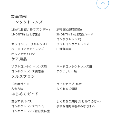
製品情報
コンタクトレンズ
1DAY 1日使い捨て(ワンデー)
2WEEK(2週間交換)
1MONTH(1ヵ月交換)
3MONTH(3ヵ月交換ハード
コンタクトレンズ)
カラコン（サークルレンズ）
ソフトコンタクトレンズ
ハードコンタクトレンズ
円錐角膜用
オルソケラトロジー
ケア用品
ソフトコンタクトレンズ用
ハードコンタクトレンズ用
コンタクトレンズ装着薬
アクセサリー類
メルスプラン
ご利用ガイド
ラインナップ・料金
入会方法
よくあるご質問
はじめてガイド
安心アドバイス
よくあるご質問（はじめての方へ）
コンタクトレンズコラム
学校保健関係者のみなさまへ
コンタクトレンズ総合資料室