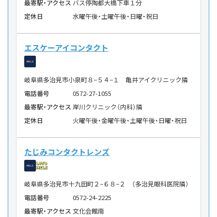
最寄駅・アクセス
バス停陶都大橋下車１分
定休日
水曜午後・土曜午後・日曜・祝日
エスケーアイコンタクト
岐阜県多治見市小泉町８−５４−１ 亀井アイクリニック隣
電話番号
0572-27-1055
最寄駅・アクセス
岸川クリニック（内科）隣
定休日
火曜午後・金曜午後・土曜午後・日曜・祝日
たじみコンタクトレンズ
岐阜県多治見市十九田町２−６８−２ （多治見眼科医院隣）
電話番号
0572-24-2225
最寄駅・アクセス
文化会館南