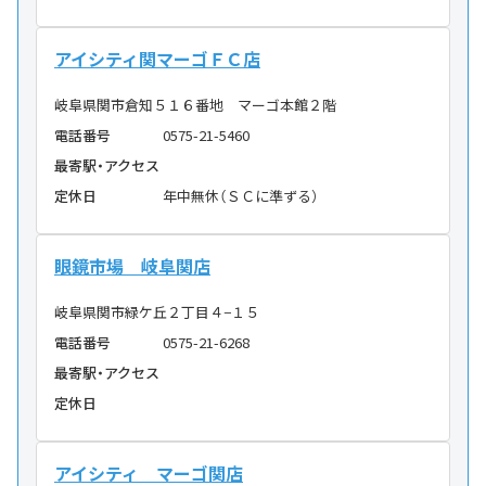
アイシティ関マーゴＦＣ店
岐阜県関市倉知５１６番地 マーゴ本館２階
電話番号
0575-21-5460
最寄駅・アクセス
定休日
年中無休（ＳＣに準ずる）
眼鏡市場 岐阜関店
岐阜県関市緑ケ丘２丁目４−１５
電話番号
0575-21-6268
最寄駅・アクセス
定休日
アイシティ マーゴ関店