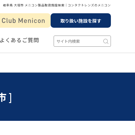
岐阜県 大垣市 メニコン製品取扱施設検索│コンタクトレンズのメニコン
取り扱い施設を探す
よくあるご質問
市]