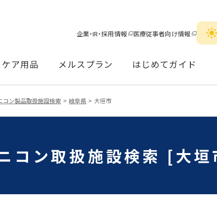
企業・IR・採用情報
医療従事者向け情報
ケア用品
メルスプラン
はじめてガイド
ニコン製品取扱施設検索
岐阜県
大垣市
ニコン取扱施設検索 [大垣