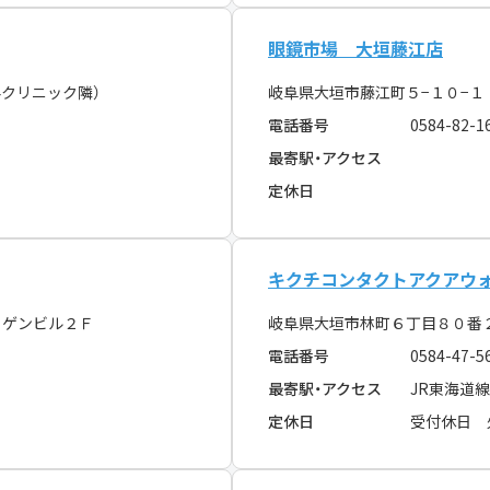
眼鏡市場 大垣藤江店
クリニック隣）
岐阜県大垣市藤江町５−１０−
電話番号
0584-82-1
最寄駅・アクセス
定休日
キクチコンタクトアクアウ
イゲンビル２Ｆ
岐阜県大垣市林町６丁目８０番
電話番号
0584-47-5
最寄駅・アクセス
JR東海道
定休日
受付休日 