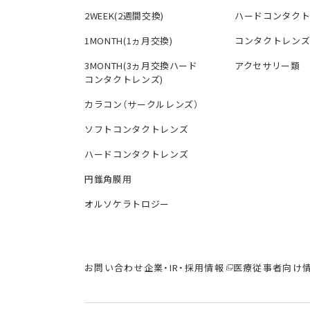
2WEEK(2週間交換)
ハードコンタク
1MONTH(1ヵ月交換)
コンタクトレン
3MONTH(3ヵ月交換ハード
アクセサリー類
コンタクトレンズ)
カラコン（サークルレンズ）
ソフトコンタクトレンズ
ハードコンタクトレンズ
円錐角膜用
オルソケラトロジー
お問い合わせ
企業・IR・採用情報
医療従事者向け