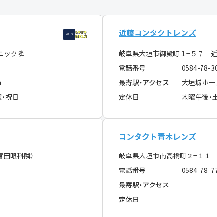
近藤コンタクトレンズ
ニック隣
岐阜県大垣市御殿町１−５７ 
電話番号
0584-78-3
ｍ
最寄駅・アクセス
大垣城ホー
曜・祝日
定休日
木曜午後・
コンタクト青木レンズ
富田眼科隣）
岐阜県大垣市南高橋町２−１１ 
電話番号
0584-78-7
最寄駅・アクセス
定休日