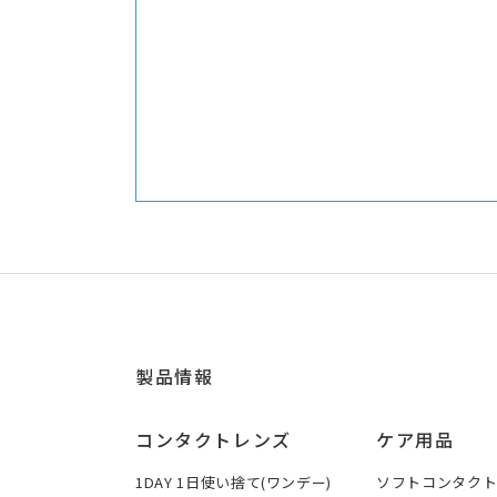
製品情報
コンタクトレンズ
ケア用品
1DAY 1日使い捨て(ワンデー)
ソフトコンタク