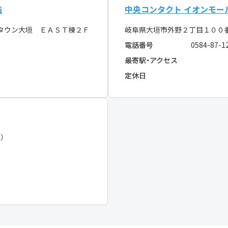
店
中央コンタクト イオンモー
タウン大垣 ＥＡＳＴ棟２Ｆ
岐阜県大垣市外野２丁目１００
電話番号
0584-87-1
最寄駅・アクセス
定休日
）