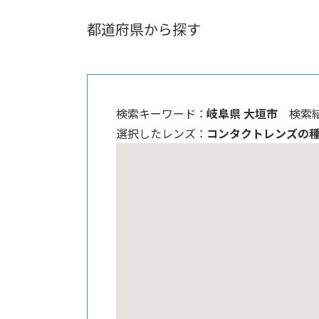
都道府県から探す
検索キーワード ：
岐阜県 大垣市
検索結
選択したレンズ ：
コンタクトレンズの