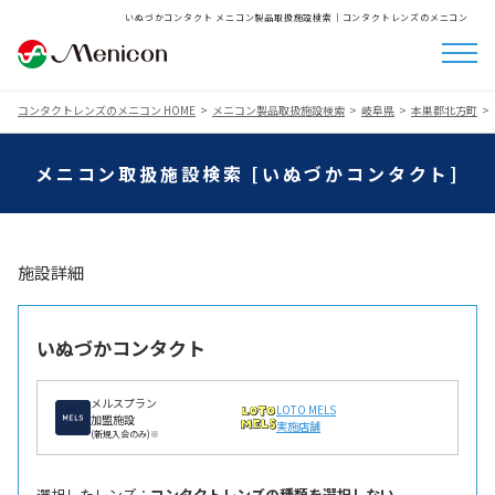
いぬづかコンタクト メニコン製品取扱施設検索│コンタクトレンズのメニコン
コンタクトレンズのメニコン HOME
メニコン製品取扱施設検索
岐阜県
本巣郡北方町
メニコン取扱施設検索 [いぬづかコンタクト]
施設詳細
いぬづかコンタクト
メルスプラン
LOTO MELS
加盟施設
実施店舗
(新規入会のみ)※
選択したレンズ ：
コンタクトレンズの種類を選択しない