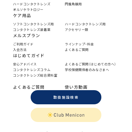
ハードコンタクトレンズ
円錐角膜用
オルソケラトロジー
ケア用品
ソフトコンタクトレンズ用
ハードコンタクトレンズ用
コンタクトレンズ装着薬
アクセサリー類
メルスプラン
ご利用ガイド
ラインナップ・料金
入会方法
よくあるご質問
はじめてガイド
安心アドバイス
よくあるご質問（はじめての方へ）
コンタクトレンズコラム
学校保健関係者のみなさまへ
コンタクトレンズ総合資料室
よくあるご質問
使い方動画
取扱施設検索