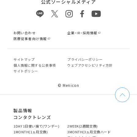
公式ソーシャルメディア
お問い合わせ
企業・IR・採用情報
医療従事者向け情報
サイトマップ
プライバシーポリシー
個⼈情報に関する公表事項
ウェブアクセシビリティ方針
サイトポリシー
© Menicon
製品情報
コンタクトレンズ
1DAY 1日使い捨て(ワンデー)
2WEEK(2週間交換)
1MONTH(1ヵ月交換)
3MONTH(3ヵ月交換ハード