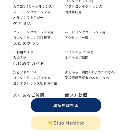
コンタクトレンズ)
カラコン（サークルレンズ）
ソフトコンタクトレンズ
ハードコンタクトレンズ
円錐角膜用
オルソケラトロジー
ケア用品
ソフトコンタクトレンズ用
ハードコンタクトレンズ用
コンタクトレンズ装着薬
アクセサリー類
メルスプラン
ご利用ガイド
ラインナップ・料金
入会方法
よくあるご質問
はじめてガイド
安心アドバイス
よくあるご質問（はじめての方へ）
コンタクトレンズコラム
学校保健関係者のみなさまへ
コンタクトレンズ総合資料室
よくあるご質問
使い方動画
取扱施設検索