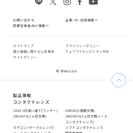
お問い合わせ
企業・IR・採用情報
医療従事者向け情報
サイトマップ
プライバシーポリシー
個⼈情報に関する公表事項
ウェブアクセシビリティ方針
サイトポリシー
© Menicon
製品情報
コンタクトレンズ
1DAY 1日使い捨て(ワンデー)
2WEEK(2週間交換)
1MONTH(1ヵ月交換)
3MONTH(3ヵ月交換ハード
コンタクトレンズ)
カラコン（サークルレンズ）
ソフトコンタクトレンズ