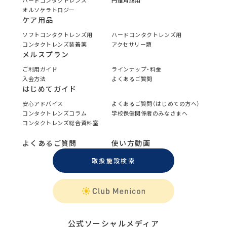
ハードコンタクトレンズ
円錐角膜用
オルソケラトロジー
ケア用品
ソフトコンタクトレンズ用
ハードコンタクトレンズ用
コンタクトレンズ装着薬
アクセサリー類
メルスプラン
ご利用ガイド
ラインナップ・料金
入会方法
よくあるご質問
はじめてガイド
安心アドバイス
よくあるご質問（はじめての方へ）
コンタクトレンズコラム
学校保健関係者のみなさまへ
コンタクトレンズ総合資料室
よくあるご質問
使い方動画
取扱施設検索
公式ソーシャルメディア