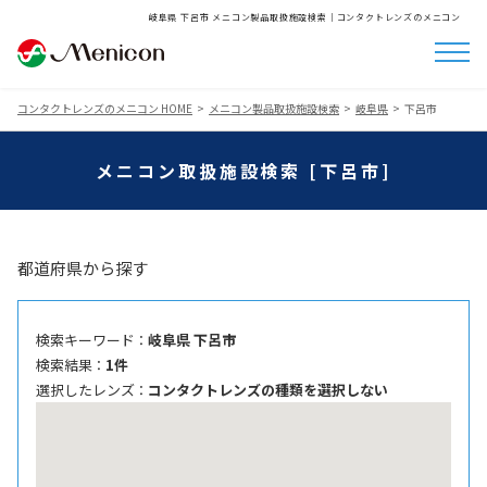
岐阜県 下呂市 メニコン製品取扱施設検索│コンタクトレンズのメニコン
コンタクトレンズのメニコン HOME
メニコン製品取扱施設検索
岐阜県
下呂市
メニコン取扱施設検索 [下呂市]
都道府県から探す
検索キーワード ：
岐阜県 下呂市
検索結果 ：
1件
選択したレンズ ：
コンタクトレンズの種類を選択しない