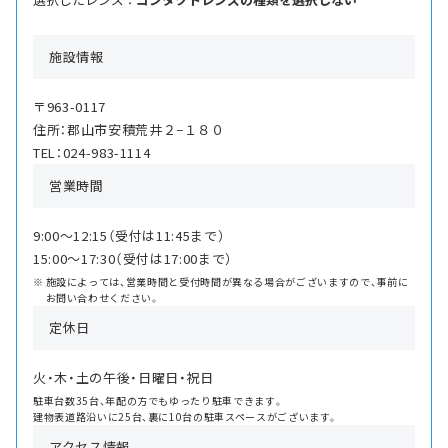
施設情報
〒963-0117
住所：郡山市安積荒井２−１８０
TEL：024-983-1114
営業時間
9:00〜12:15（受付は11:45まで）
15:00〜17:30（受付は17:00まで）
施設によっては、営業時間と受付時間が異なる場合がございますので、事前に
お問い合わせください。
定休日
火・木・土の午後・日曜日・祝日
駐車台数35台、年配の方でもゆったり駐車できます。
建物表道路沿いに25台、裏に10台の駐車スペースがございます。
アクセス情報