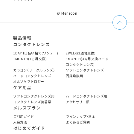
© Menicon
製品情報
コンタクトレンズ
1DAY 1日使い捨て(ワンデー)
2WEEK(2週間交換)
1MONTH(1ヵ月交換)
3MONTH(3ヵ月交換ハード
コンタクトレンズ)
カラコン（サークルレンズ）
ソフトコンタクトレンズ
ハードコンタクトレンズ
円錐角膜用
オルソケラトロジー
ケア用品
ソフトコンタクトレンズ用
ハードコンタクトレンズ用
コンタクトレンズ装着薬
アクセサリー類
メルスプラン
ご利用ガイド
ラインナップ・料金
入会方法
よくあるご質問
はじめてガイド