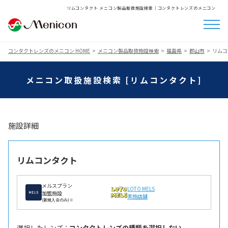
リムコンタクト メニコン製品取扱施設検索│コンタクトレンズのメニコン
コンタクトレンズのメニコン HOME
メニコン製品取扱施設検索
福島県
郡山市
リムコ
メニコン取扱施設検索 [リムコンタクト]
施設詳細
リムコンタクト
メルスプラン
LOTO MELS
加盟施設
実施店舗
(新規入会のみ)※
選択したレンズ ：
コンタクトレンズの種類を選択しない