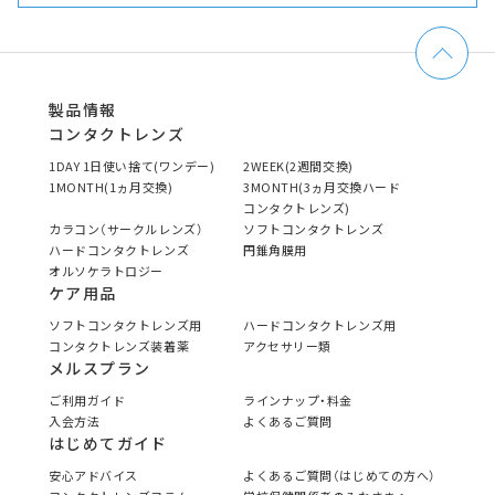
製品情報
コンタクトレンズ
1DAY 1日使い捨て(ワンデー)
2WEEK(2週間交換)
1MONTH(1ヵ月交換)
3MONTH(3ヵ月交換ハード
コンタクトレンズ)
カラコン（サークルレンズ）
ソフトコンタクトレンズ
ハードコンタクトレンズ
円錐角膜用
オルソケラトロジー
ケア用品
ソフトコンタクトレンズ用
ハードコンタクトレンズ用
コンタクトレンズ装着薬
アクセサリー類
メルスプラン
ご利用ガイド
ラインナップ・料金
入会方法
よくあるご質問
はじめてガイド
安心アドバイス
よくあるご質問（はじめての方へ）