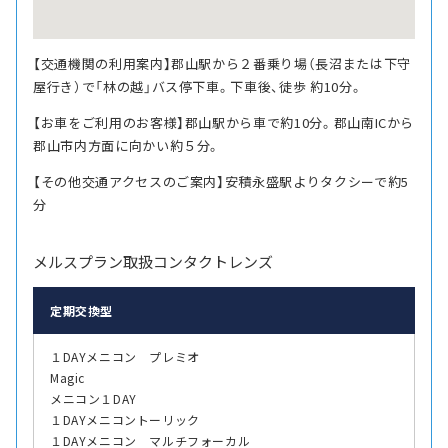
【交通機関の利用案内】郡山駅から２番乗り場（長沼または下守
屋行き）で「林の越」バス停下車。下車後、徒歩 約10分。
【お車をご利用のお客様】郡山駅から車で約10分。郡山南ICから
郡山市内方面に向かい約５分。
【その他交通アクセスのご案内】安積永盛駅よりタクシーで約5
分
メルスプラン取扱コンタクトレンズ
定期交換型
１DAYメニコン プレミオ
Magic
メニコン１DAY
１DAYメニコントーリック
１DAYメニコン マルチフォーカル