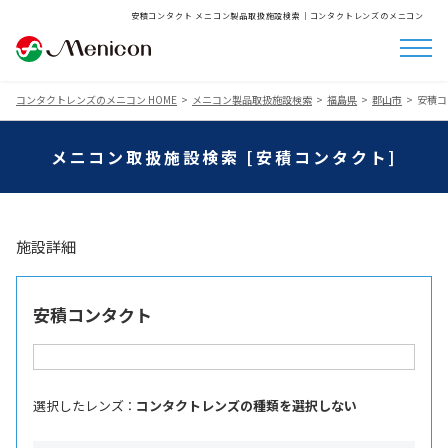
安積コンタクト メニコン製品取扱施設検索│コンタクトレンズのメニコン
コンタクトレンズのメニコン HOME
メニコン製品取扱施設検索
福島県
郡山市
安積コ
メニコン取扱施設検索 [安積コンタクト]
施設詳細
安積コンタクト
選択したレンズ ：
コンタクトレンズの種類を選択しない