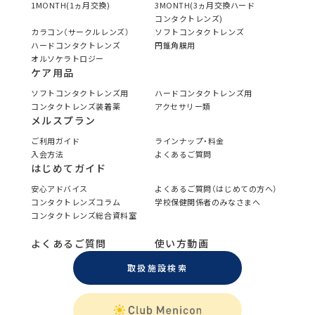
1MONTH(1ヵ月交換)
3MONTH(3ヵ月交換ハード
コンタクトレンズ)
カラコン（サークルレンズ）
ソフトコンタクトレンズ
ハードコンタクトレンズ
円錐角膜用
オルソケラトロジー
ケア用品
ソフトコンタクトレンズ用
ハードコンタクトレンズ用
コンタクトレンズ装着薬
アクセサリー類
メルスプラン
ご利用ガイド
ラインナップ・料金
入会方法
よくあるご質問
はじめてガイド
安心アドバイス
よくあるご質問（はじめての方へ）
コンタクトレンズコラム
学校保健関係者のみなさまへ
コンタクトレンズ総合資料室
よくあるご質問
使い方動画
取扱施設検索