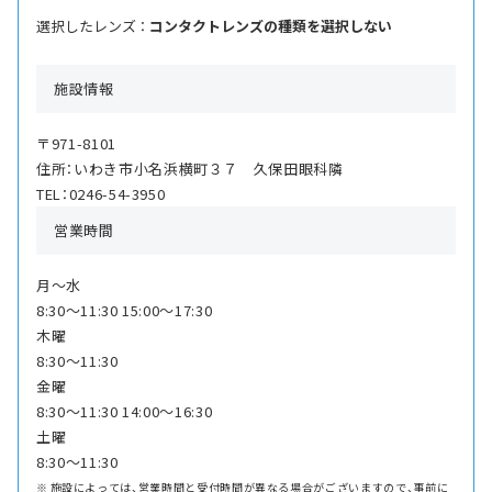
選択したレンズ ：
コンタクトレンズの種類を選択しない
施設情報
〒971-8101
住所：いわき市小名浜横町３７ 久保田眼科隣
TEL：0246-54-3950
営業時間
月〜水
8:30〜11:30 15:00〜17:30
木曜
8:30〜11:30
金曜
8:30〜11:30 14:00〜16:30
土曜
8:30〜11:30
施設によっては、営業時間と受付時間が異なる場合がございますので、事前に