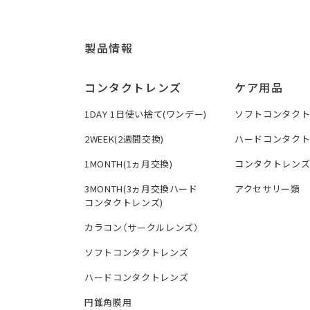
製品情報
コンタクトレンズ
ケア用品
1DAY 1日使い捨て(ワンデー)
ソフトコンタク
2WEEK(2週間交換)
ハードコンタク
1MONTH(1ヵ月交換)
コンタクトレン
3MONTH(3ヵ月交換ハード
アクセサリー類
コンタクトレンズ)
カラコン（サークルレンズ）
ソフトコンタクトレンズ
ハードコンタクトレンズ
円錐角膜用