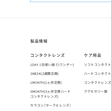
製品情報
コンタクトレンズ
ケア用品
1DAY 1日使い捨て(ワンデー)
ソフトコンタク
2WEEK(2週間交換)
ハードコンタク
1MONTH(1ヵ月交換)
コンタクトレン
3MONTH(3ヵ月交換ハード
アクセサリー類
コンタクトレンズ)
カラコン（サークルレンズ）