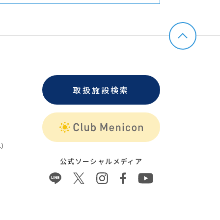
取扱施設検索
）
公式ソーシャルメディア