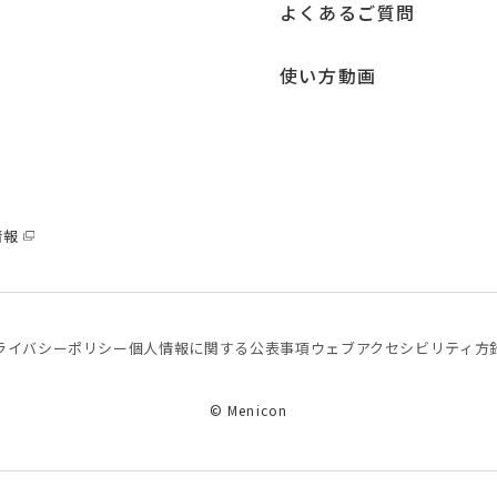
よくあるご質問
使い方動画
情報
ライバシーポリシー
個⼈情報に関する公表事項
ウェブアクセシビリティ方
© Menicon