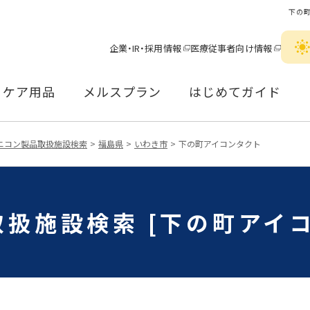
下の
企業・IR・採用情報
医療従事者向け情報
ケア用品
メルスプラン
はじめてガイド
ニコン製品取扱施設検索
福島県
いわき市
下の町アイコンタクト
扱施設検索 [下の町アイ