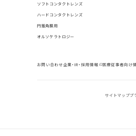
ソフトコンタクトレンズ
ハードコンタクトレンズ
円錐角膜用
オルソケラトロジー
お問い合わせ
企業・IR・採用情報
医療従事者向け
サイトマップ
プ