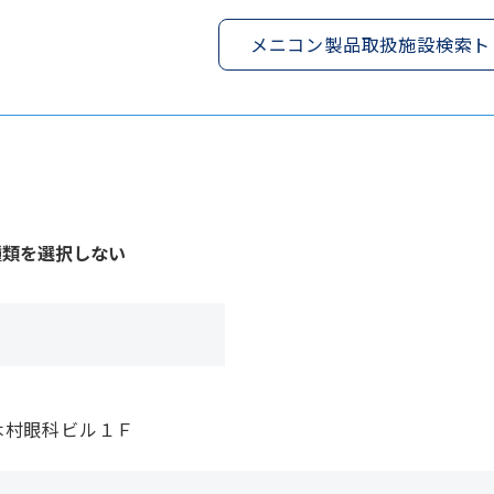
メニコン製品取扱施設検索ト
種類を選択しない
木村眼科ビル１Ｆ