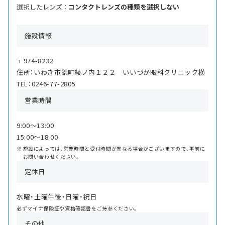
選択したレンズ ：
コンタクトレンズの種類を選択しない
施設情報
〒974-8232
住所：いわき市錦町綾ノ内１２２ いいづか眼科クリニック横
TEL：0246-77-2805
営業時間
9:00〜13:00
15:00〜18:00
施設によっては、営業時間と受付時間が異なる場合がございますので、事前に
お問い合わせください。
定休日
水曜・土曜午後・日曜・祝日
必ずマイナ保険証や資格確認書をご持参ください。
その他