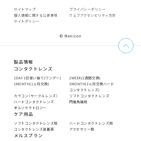
サイトマップ
プライバシーポリシー
個⼈情報に関する公表事項
ウェブアクセシビリティ方針
サイトポリシー
© Menicon
製品情報
コンタクトレンズ
1DAY 1日使い捨て(ワンデー)
2WEEK(2週間交換)
1MONTH(1ヵ月交換)
3MONTH(3ヵ月交換ハード
コンタクトレンズ)
カラコン（サークルレンズ）
ソフトコンタクトレンズ
ハードコンタクトレンズ
円錐角膜用
オルソケラトロジー
ケア用品
ソフトコンタクトレンズ用
ハードコンタクトレンズ用
コンタクトレンズ装着薬
アクセサリー類
メルスプラン