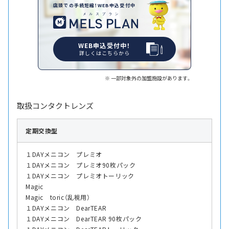
店頭での手続短縮！WEB申込受付中
WEB申込受付中！
詳しくはこちらから
一部対象外の加盟施設があります。
取扱コンタクトレンズ
定期交換型
１DAYメニコン プレミオ
１DAYメニコン プレミオ90枚パック
１DAYメニコン プレミオトーリック
Magic
Magic toric（乱視用）
１DAYメニコン DearTEAR
１DAYメニコン DearTEAR 90枚パック