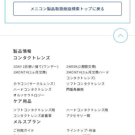
メニコン製品取扱施設検索トップに戻る
製品情報
コンタクトレンズ
1DAY 1日使い捨て(ワンデー)
2WEEK(2週間交換)
1MONTH(1ヵ月交換)
3MONTH(3ヵ月交換ハード
コンタクトレンズ)
カラコン（サークルレンズ）
ソフトコンタクトレンズ
ハードコンタクトレンズ
円錐角膜用
オルソケラトロジー
ケア用品
ソフトコンタクトレンズ用
ハードコンタクトレンズ用
コンタクトレンズ装着薬
アクセサリー類
メルスプラン
ご利用ガイド
ラインナップ・料金