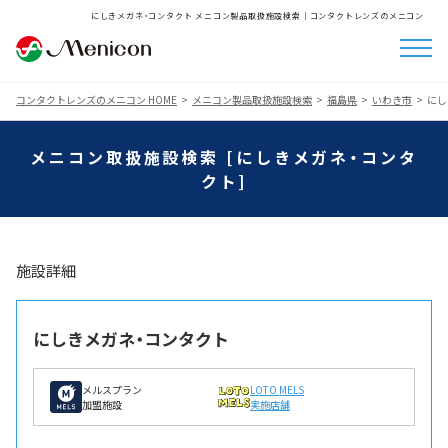
にしきメガネ・コンタクト メニコン製品取扱施設検索│コンタクトレンズのメニコン
コンタクトレンズのメニコン HOME
メニコン製品取扱施設検索
福島県
いわき市
にし
メニコン取扱施設検索 [にしきメガネ・コンタ
クト]
施設詳細
にしきメガネ・コンタクト
メルスプラン
LOTO MELS
加盟施設
実施店舗