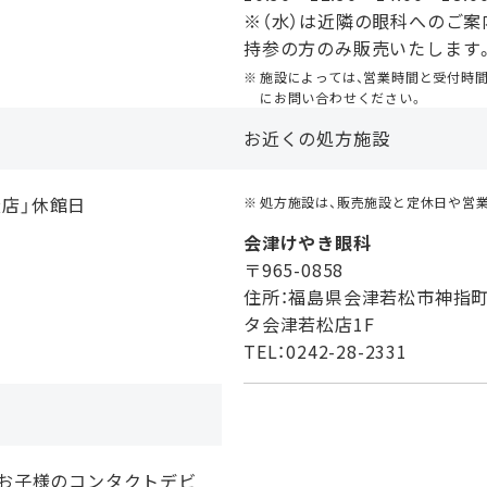
※（水）は近隣の眼科へのご案
持参の方のみ販売いたします
施設によっては、営業時間と受付時
にお問い合わせください。
お近くの処方施設
松店」休館日
処方施設は、販売施設と定休日や営
会津けやき眼科
〒965-0858
住所：福島県会津若松市神指町
タ会津若松店1F
TEL：0242-28-2331
、お子様のコンタクトデビ