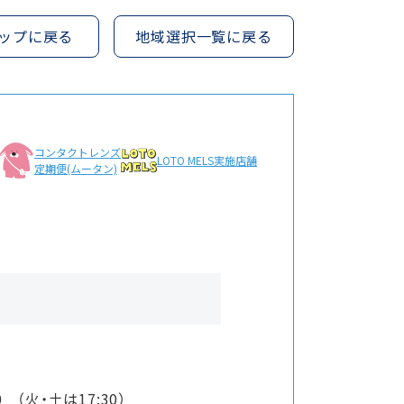
ップに戻る
地域選択一覧に戻る
コンタクトレンズ
LOTO MELS
実施店舗
定期便(ムータン)
00 （火・土は17:30）