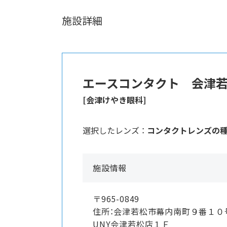
施設詳細
エースコンタクト 会津
[会津けやき眼科]
選択したレンズ ：
コンタクトレンズの
施設情報
〒965-0849
住所：会津若松市幕内南町９番１０号
UNY会津若松店１Ｆ