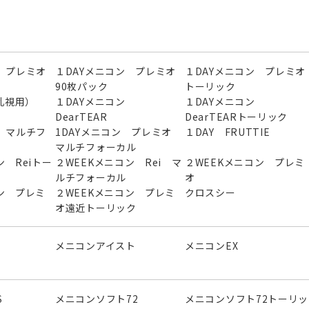
 プレミオ
１DAYメニコン プレミオ
１DAYメニコン プレミオ
90枚パック
トーリック
（乱視用）
１DAYメニコン
１DAYメニコン
DearTEAR
DearTEARトーリック
 マルチフ
1DAYメニコン プレミオ
１DAY FRUTTIE
マルチフォーカル
ン Reiトー
２WEEKメニコン Rei マ
２WEEKメニコン プレミ
ルチフォーカル
オ
ン プレミ
２WEEKメニコン プレミ
クロスシー
オ遠近トーリック
メニコンアイスト
メニコンEX
S
メニコンソフト72
メニコンソフト72トーリッ