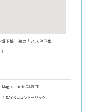
野・坂下線 幕の内バス停下車
）
Magic toric（乱視用）
１DAYメニコントーリック