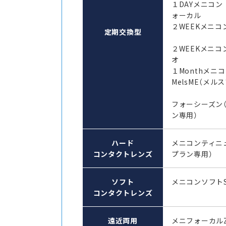
１DAYメニコン
ォーカル
２WEEKメニコン
定期交換型
２WEEKメニコ
オ
１Monthメ
MelsME（メル
フォーシーズン
ン専用）
ハード
メニコンティニ
コンタクトレンズ
プラン専用）
ソフト
メニコンソフト
コンタクトレンズ
遠近両用
メニフォーカル