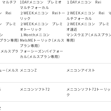
 マルチフ
1DAYメニコン プレミオ
１DAYメニコン Rei
マルチフォーカル
 Rei
２WEEKメニコン Reiトー
２WEEKメニコン Rei 
リック
ルチフォーカル
ン プレミ
２WEEKメニコン プレミ
２WEEKメニコン プレミ
オトーリック
オ遠近
ニコン
１Monthメニコン
マンスウエア（メルスプラ
スプラン専用）
MelsMEトーリック（メルス
専用）
プラン専用）
（メルスプラ
フォーシーズンバイフォー
カル（メルスプラン専用）
ュー（メルス
メニコンZ
メニコンアイスト
S
メニコンソフト72
メニコンソフト72トーリッ
ク
Z