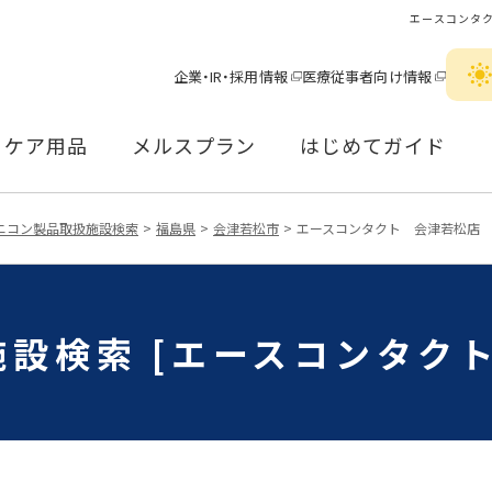
エースコンタ
企業・IR・採用情報
医療従事者向け情報
ケア用品
メルスプラン
はじめてガイド
ニコン製品取扱施設検索
福島県
会津若松市
エースコンタクト 会津若松店
設検索 [エースコンタク