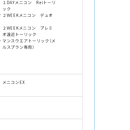
１DAYメニコン Reiトーリ
ック
マ
２WEEKメニコン デュオ
２WEEKメニコン プレミ
オ遠近トーリック
ン
マンスウエアトーリック（メ
ルスプラン専用）
メニコンEX