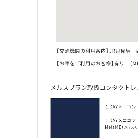
【交通機関の利用案内】JR只見線 
【お車をご利用のお客様】有り （M
メルスプラン取扱コンタクトレ
１DAYメニコン
１DAYメニコ
MelsME（メル