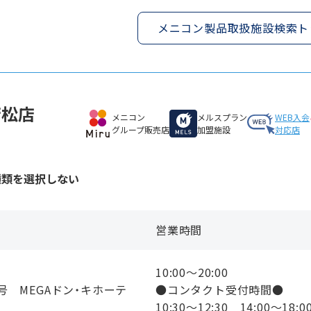
メニコン製品取扱施設検索ト
若松店
メニコン
メルスプラン
WEB入会
グループ販売店
加盟施設
対応店
種類を選択しない
営業時間
10:00〜20:00
 MEGAドン・キホーテ
●コンタクト受付時間●
10:30〜12:30 14:00〜18: