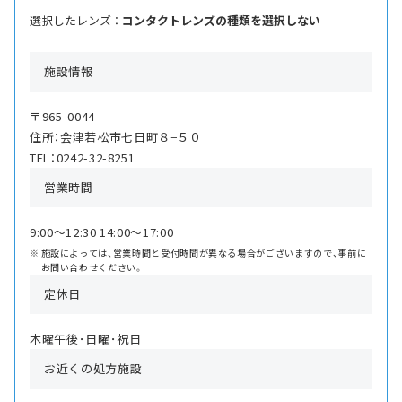
選択したレンズ ：
コンタクトレンズの種類を選択しない
施設情報
〒965-0044
住所：会津若松市七日町８−５０
TEL：0242-32-8251
営業時間
9:00〜12:30 14:00〜17:00
施設によっては、営業時間と受付時間が異なる場合がございますので、事前に
お問い合わせください。
定休日
木曜午後･日曜･祝日
お近くの処方施設