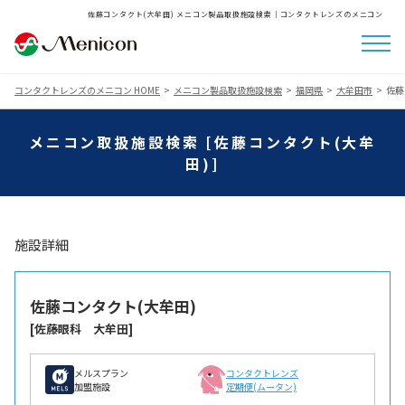
佐藤コンタクト(大牟田) メニコン製品取扱施設検索│コンタクトレンズのメニコン
コンタクトレンズのメニコン HOME
メニコン製品取扱施設検索
福岡県
大牟田市
佐藤
メニコン取扱施設検索 [佐藤コンタクト(大牟
田)]
施設詳細
佐藤コンタクト(大牟田)
[佐藤眼科 大牟田]
メルスプラン
コンタクトレンズ
加盟施設
定期便(ムータン)