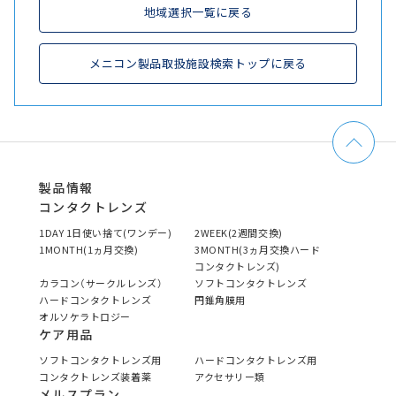
地域選択一覧に戻る
メニコン製品取扱施設検索トップに戻る
製品情報
コンタクトレンズ
1DAY 1日使い捨て(ワンデー)
2WEEK(2週間交換)
1MONTH(1ヵ月交換)
3MONTH(3ヵ月交換ハード
コンタクトレンズ)
カラコン（サークルレンズ）
ソフトコンタクトレンズ
ハードコンタクトレンズ
円錐角膜用
オルソケラトロジー
ケア用品
ソフトコンタクトレンズ用
ハードコンタクトレンズ用
コンタクトレンズ装着薬
アクセサリー類
メルスプラン