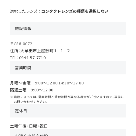
選択したレンズ ：
コンタクトレンズの種類を選択しない
施設情報
〒836-0072
住所：大牟田市上屋敷町１−１−２
TEL：0944-57-7710
営業時間
月曜〜金曜 9:00〜12:00 14:30〜17:00
隔週土曜 9:00〜12:00
施設によっては、営業時間と受付時間が異なる場合がございますので、事前に
お問い合わせください。
定休日
土曜午後・日曜・祝日
お近くの処方施設