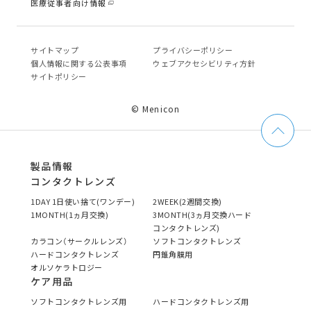
医療従事者向け情報
サイトマップ
プライバシーポリシー
個⼈情報に関する公表事項
ウェブアクセシビリティ方針
サイトポリシー
© Menicon
製品情報
コンタクトレンズ
1DAY 1日使い捨て(ワンデー)
2WEEK(2週間交換)
1MONTH(1ヵ月交換)
3MONTH(3ヵ月交換ハード
コンタクトレンズ)
カラコン（サークルレンズ）
ソフトコンタクトレンズ
ハードコンタクトレンズ
円錐角膜用
オルソケラトロジー
ケア用品
ソフトコンタクトレンズ用
ハードコンタクトレンズ用