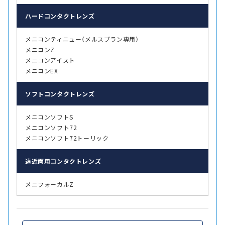
ハード
コンタクトレンズ
メニコンティニュー（メルスプラン専用）
メニコンZ
メニコンアイスト
メニコンEX
ソフト
コンタクトレンズ
メニコンソフトS
メニコンソフト72
メニコンソフト72トーリック
遠近両用
コンタクトレンズ
メニフォーカルZ