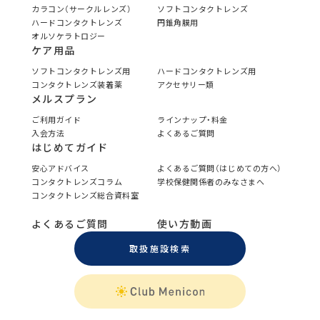
カラコン（サークルレンズ）
ソフトコンタクトレンズ
ハードコンタクトレンズ
円錐角膜用
オルソケラトロジー
ケア用品
ソフトコンタクトレンズ用
ハードコンタクトレンズ用
コンタクトレンズ装着薬
アクセサリー類
メルスプラン
ご利用ガイド
ラインナップ・料金
入会方法
よくあるご質問
はじめてガイド
安心アドバイス
よくあるご質問（はじめての方へ）
コンタクトレンズコラム
学校保健関係者のみなさまへ
コンタクトレンズ総合資料室
よくあるご質問
使い方動画
取扱施設検索