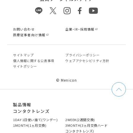
お問い合わせ
企業・IR・採用情報
医療従事者向け情報
サイトマップ
プライバシーポリシー
個⼈情報に関する公表事項
ウェブアクセシビリティ方針
サイトポリシー
© Menicon
製品情報
コンタクトレンズ
1DAY 1日使い捨て(ワンデー)
2WEEK(2週間交換)
1MONTH(1ヵ月交換)
3MONTH(3ヵ月交換ハード
コンタクトレンズ)