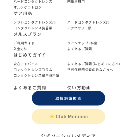
ハードコンタクトレンズ
円錐角膜用
オルソケラトロジー
ケア用品
ソフトコンタクトレンズ用
ハードコンタクトレンズ用
コンタクトレンズ装着薬
アクセサリー類
メルスプラン
ご利用ガイド
ラインナップ・料金
入会方法
よくあるご質問
はじめてガイド
安心アドバイス
よくあるご質問（はじめての方へ）
コンタクトレンズコラム
学校保健関係者のみなさまへ
コンタクトレンズ総合資料室
よくあるご質問
使い方動画
取扱施設検索
公式ソーシャルメディア