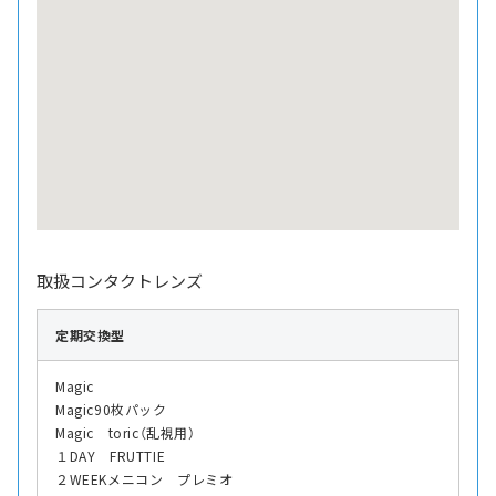
取扱コンタクトレンズ
定期交換型
Magic
Magic90枚パック
Magic toric（乱視用）
１DAY FRUTTIE
２WEEKメニコン プレミオ