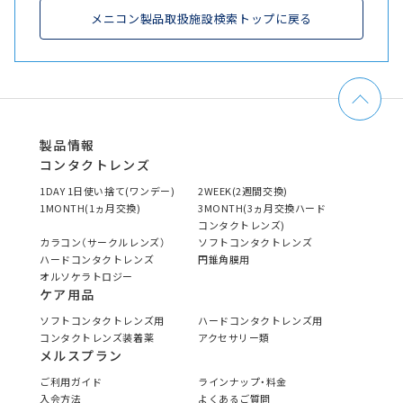
メニコン製品取扱施設検索トップに戻る
製品情報
コンタクトレンズ
1DAY 1日使い捨て(ワンデー)
2WEEK(2週間交換)
1MONTH(1ヵ月交換)
3MONTH(3ヵ月交換ハード
コンタクトレンズ)
カラコン（サークルレンズ）
ソフトコンタクトレンズ
ハードコンタクトレンズ
円錐角膜用
オルソケラトロジー
ケア用品
ソフトコンタクトレンズ用
ハードコンタクトレンズ用
コンタクトレンズ装着薬
アクセサリー類
メルスプラン
ご利用ガイド
ラインナップ・料金
入会方法
よくあるご質問