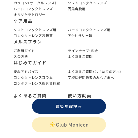
カラコン（サークルレンズ）
ソフトコンタクトレンズ
ハードコンタクトレンズ
円錐角膜用
オルソケラトロジー
ケア用品
ソフトコンタクトレンズ用
ハードコンタクトレンズ用
コンタクトレンズ装着薬
アクセサリー類
メルスプラン
ご利用ガイド
ラインナップ・料金
入会方法
よくあるご質問
はじめてガイド
安心アドバイス
よくあるご質問（はじめての方へ）
コンタクトレンズコラム
学校保健関係者のみなさまへ
コンタクトレンズ総合資料室
よくあるご質問
使い方動画
取扱施設検索