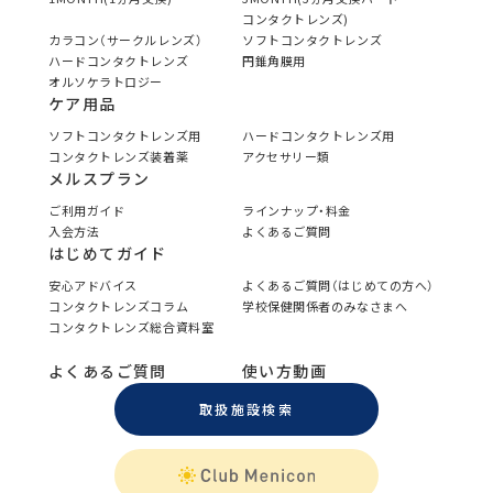
コンタクトレンズ)
カラコン（サークルレンズ）
ソフトコンタクトレンズ
ハードコンタクトレンズ
円錐角膜用
オルソケラトロジー
ケア用品
ソフトコンタクトレンズ用
ハードコンタクトレンズ用
コンタクトレンズ装着薬
アクセサリー類
メルスプラン
ご利用ガイド
ラインナップ・料金
入会方法
よくあるご質問
はじめてガイド
安心アドバイス
よくあるご質問（はじめての方へ）
コンタクトレンズコラム
学校保健関係者のみなさまへ
コンタクトレンズ総合資料室
よくあるご質問
使い方動画
取扱施設検索