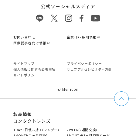
公式ソーシャルメディア
お問い合わせ
企業・IR・採用情報
医療従事者向け情報
サイトマップ
プライバシーポリシー
個⼈情報に関する公表事項
ウェブアクセシビリティ方針
サイトポリシー
© Menicon
製品情報
コンタクトレンズ
1DAY 1日使い捨て(ワンデー)
2WEEK(2週間交換)
1MONTH(1ヵ月交換)
3MONTH(3ヵ月交換ハード