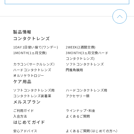
製品情報
コンタクトレンズ
1DAY 1日使い捨て(ワンデー)
2WEEK(2週間交換)
1MONTH(1ヵ月交換)
3MONTH(3ヵ月交換ハード
コンタクトレンズ)
カラコン（サークルレンズ）
ソフトコンタクトレンズ
ハードコンタクトレンズ
円錐角膜用
オルソケラトロジー
ケア用品
ソフトコンタクトレンズ用
ハードコンタクトレンズ用
コンタクトレンズ装着薬
アクセサリー類
メルスプラン
ご利用ガイド
ラインナップ・料金
入会方法
よくあるご質問
はじめてガイド
安心アドバイス
よくあるご質問（はじめての方へ）