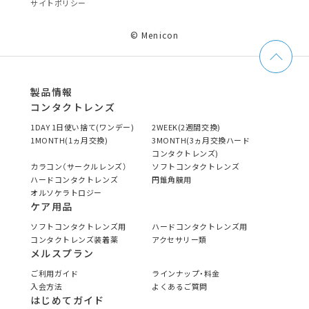
サイトポリシー
© Menicon
製品情報
コンタクトレンズ
1DAY 1日使い捨て(ワンデー)
2WEEK(2週間交換)
1MONTH(1ヵ月交換)
3MONTH(3ヵ月交換ハード
コンタクトレンズ)
カラコン（サークルレンズ）
ソフトコンタクトレンズ
ハードコンタクトレンズ
円錐角膜用
オルソケラトロジー
ケア用品
ソフトコンタクトレンズ用
ハードコンタクトレンズ用
コンタクトレンズ装着薬
アクセサリー類
メルスプラン
ご利用ガイド
ラインナップ・料金
入会方法
よくあるご質問
はじめてガイド