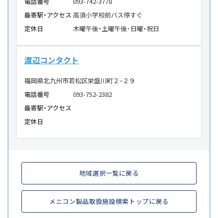
電話番号
093-742-3778
最寄駅・アクセス
高須小学校前バス停すぐ
定休日
木曜午後・土曜午後･日曜・祝日
渡辺コンタクト
福岡県北九州市若松区栄盛川町２−２９
電話番号
093-752-2382
最寄駅・アクセス
定休日
地域選択一覧に戻る
メニコン製品取扱施設検索トップに戻る