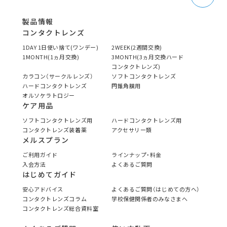
製品情報
コンタクトレンズ
1DAY 1日使い捨て(ワンデー)
2WEEK(2週間交換)
1MONTH(1ヵ月交換)
3MONTH(3ヵ月交換ハード
コンタクトレンズ)
カラコン（サークルレンズ）
ソフトコンタクトレンズ
ハードコンタクトレンズ
円錐角膜用
オルソケラトロジー
ケア用品
ソフトコンタクトレンズ用
ハードコンタクトレンズ用
コンタクトレンズ装着薬
アクセサリー類
メルスプラン
ご利用ガイド
ラインナップ・料金
入会方法
よくあるご質問
はじめてガイド
安心アドバイス
よくあるご質問（はじめての方へ）
コンタクトレンズコラム
学校保健関係者のみなさまへ
コンタクトレンズ総合資料室