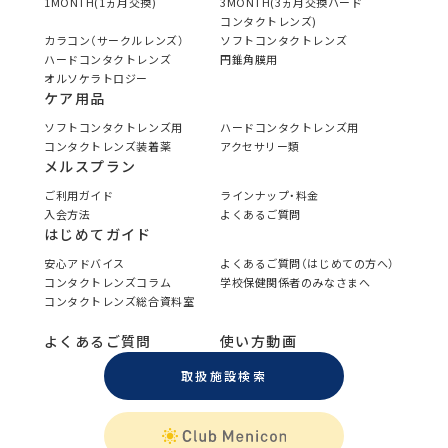
1MONTH(1ヵ月交換)
3MONTH(3ヵ月交換ハード
コンタクトレンズ)
カラコン（サークルレンズ）
ソフトコンタクトレンズ
ハードコンタクトレンズ
円錐角膜用
オルソケラトロジー
ケア用品
ソフトコンタクトレンズ用
ハードコンタクトレンズ用
コンタクトレンズ装着薬
アクセサリー類
メルスプラン
ご利用ガイド
ラインナップ・料金
入会方法
よくあるご質問
はじめてガイド
安心アドバイス
よくあるご質問（はじめての方へ）
コンタクトレンズコラム
学校保健関係者のみなさまへ
コンタクトレンズ総合資料室
よくあるご質問
使い方動画
取扱施設検索