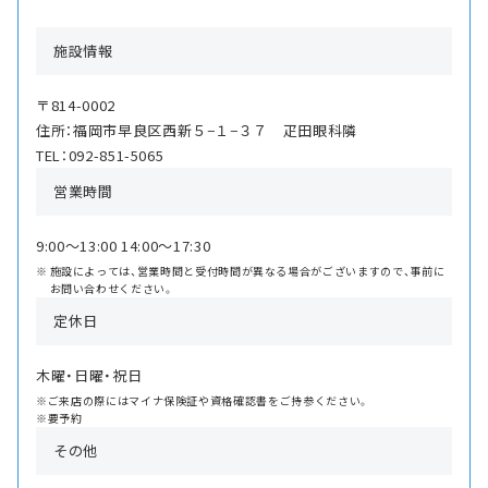
施設情報
〒814-0002
住所：福岡市早良区西新５−１−３７ 疋田眼科隣
TEL：092-851-5065
営業時間
9:00〜13:00 14:00〜17:30
施設によっては、営業時間と受付時間が異なる場合がございますので、事前に
お問い合わせください。
定休日
木曜・日曜・祝日
※ご来店の際にはマイナ保険証や資格確認書をご持参ください。
※要予約
その他