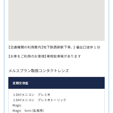
【交通機関の利用案内】地下鉄西新駅下車、２番出口徒歩１分
【お車をご利用のお客様】専用駐車場があります
メルスプラン取扱コンタクトレンズ
定期交換型
１DAYメニコン プレミオ
１DAYメニコン プレミオトーリック
Magic
Magic toric（乱視用）