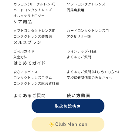
カラコン（サークルレンズ）
ソフトコンタクトレンズ
ハードコンタクトレンズ
円錐角膜用
オルソケラトロジー
ケア用品
ソフトコンタクトレンズ用
ハードコンタクトレンズ用
コンタクトレンズ装着薬
アクセサリー類
メルスプラン
ご利用ガイド
ラインナップ・料金
入会方法
よくあるご質問
はじめてガイド
安心アドバイス
よくあるご質問（はじめての方へ）
コンタクトレンズコラム
学校保健関係者のみなさまへ
コンタクトレンズ総合資料室
よくあるご質問
使い方動画
取扱施設検索