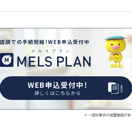
店頭での手続短縮！WEB申込受付中
WEB申込受付中！
詳しくはこちらから
一部対象外の加盟施設があ