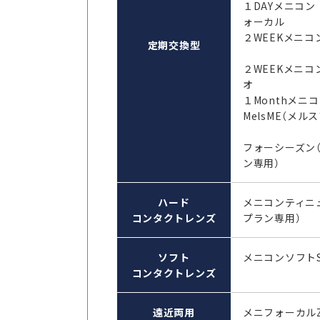
１DAYメニコン
ォーカル
２WEEKメニコン
定期交換型
２WEEKメニコ
オ
１Monthメ
MelsME（メル
フォーシーズン
ン専用）
ハード
メニコンティニ
コンタクトレンズ
プラン専用）
ソフト
メニコンソフト
コンタクトレンズ
遠近両用
メニフォーカル