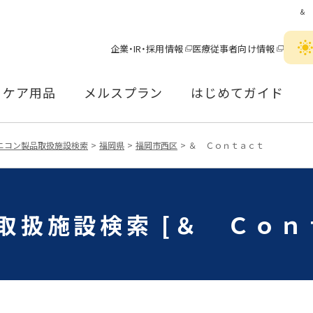
＆
企業・IR・採用情報
医療従事者向け情報
ケア用品
メルスプラン
はじめてガイド
ニコン製品取扱施設検索
福岡県
福岡市西区
＆ Ｃｏｎｔａｃｔ
取扱施設検索 [＆ Ｃｏｎ