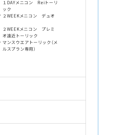
１DAYメニコン Reiトーリ
ック
マ
２WEEKメニコン デュオ
２WEEKメニコン プレミ
オ遠近トーリック
ン
マンスウエアトーリック（メ
ルスプラン専用）