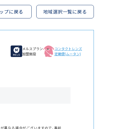
ップに戻る
地域選択一覧に戻る
メルスプラン
コンタクトレンズ
加盟施設
定期便(ムータン)
間が異なる場合がございますので、事前