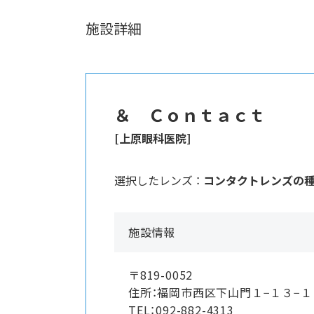
施設詳細
＆ Ｃｏｎｔａｃｔ
[上原眼科医院]
選択したレンズ ：
コンタクトレンズの
施設情報
〒819-0052
住所：福岡市西区下山門１−１３−
TEL：092-882-4313