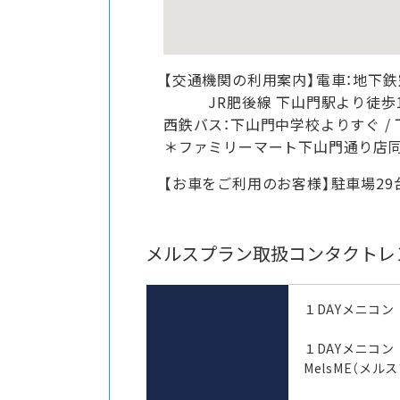
【交通機関の利用案内】電車：地下鉄
JR肥後線 下山門駅より徒歩1
西鉄バス：下山門中学校よりすぐ / 
＊ファミリーマート下山門通り店
【お車をご利用のお客様】駐車場29
メルスプラン取扱コンタクトレ
１DAYメニコン
１DAYメニコ
MelsME（メル