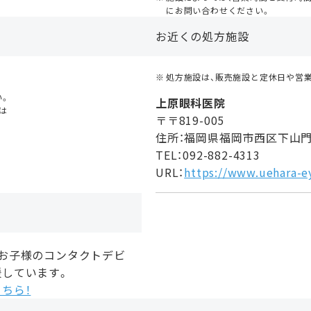
にお問い合わせください。
お近くの処方施設
処方施設は、販売施設と定休日や営
い。
上原眼科医院
は
〒〒819-005
住所：福岡県福岡市西区下山
TEL：092-882-4313
URL：
https://www.uehara-e
、お子様のコンタクトデビ
援しています。
ちら！