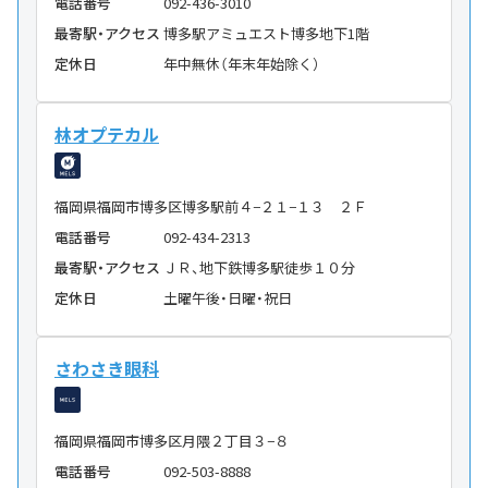
電話番号
092-436-3010
最寄駅・アクセス
博多駅アミュエスト博多地下1階
定休日
年中無休（年末年始除く）
林オプテカル
福岡県福岡市博多区博多駅前４−２１−１３ ２Ｆ
電話番号
092-434-2313
最寄駅・アクセス
ＪＲ、地下鉄博多駅徒歩１０分
定休日
土曜午後・日曜・祝日
さわさき眼科
福岡県福岡市博多区月隈２丁目３−８
電話番号
092-503-8888