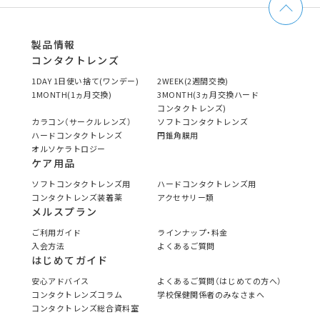
製品情報
コンタクトレンズ
1DAY 1日使い捨て(ワンデー)
2WEEK(2週間交換)
1MONTH(1ヵ月交換)
3MONTH(3ヵ月交換ハード
コンタクトレンズ)
カラコン（サークルレンズ）
ソフトコンタクトレンズ
ハードコンタクトレンズ
円錐角膜用
オルソケラトロジー
ケア用品
ソフトコンタクトレンズ用
ハードコンタクトレンズ用
コンタクトレンズ装着薬
アクセサリー類
メルスプラン
ご利用ガイド
ラインナップ・料金
入会方法
よくあるご質問
はじめてガイド
安心アドバイス
よくあるご質問（はじめての方へ）
コンタクトレンズコラム
学校保健関係者のみなさまへ
コンタクトレンズ総合資料室