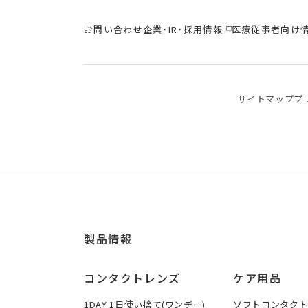
お問い合わせ
企業・IR・採用情報
医療従事者向け
サイトマップ
プ
製品情報
コンタクトレンズ
ケア用品
1DAY 1日使い捨て(ワンデー)
ソフトコンタク