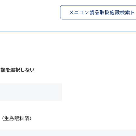
メニコン製品取扱施設検索ト
種類を選択しない
（生島眼科隣）