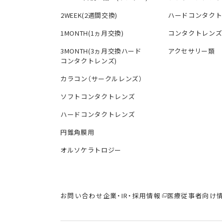
2WEEK(2週間交換)
ハードコンタク
1MONTH(1ヵ月交換)
コンタクトレン
3MONTH(3ヵ月交換ハード
アクセサリー類
コンタクトレンズ)
カラコン（サークルレンズ）
ソフトコンタクトレンズ
ハードコンタクトレンズ
円錐角膜用
オルソケラトロジー
お問い合わせ
企業・IR・採用情報
医療従事者向け