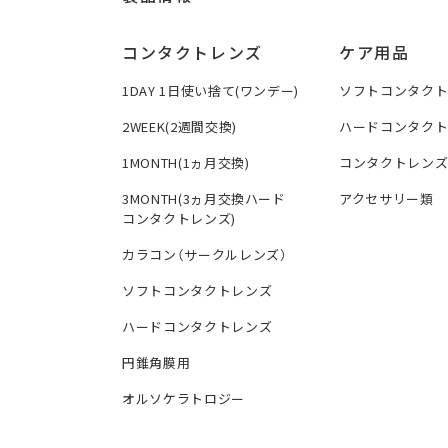
コンタクトレンズ
ケア用品
1DAY 1日使い捨て(ワンデー)
ソフトコンタク
2WEEK(2週間交換)
ハードコンタク
1MONTH(1ヵ月交換)
コンタクトレン
3MONTH(3ヵ月交換ハード
アクセサリー類
コンタクトレンズ)
カラコン（サークルレンズ）
ソフトコンタクトレンズ
ハードコンタクトレンズ
円錐角膜用
オルソケラトロジー