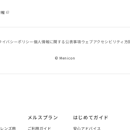
情報
ライバシーポリシー
個⼈情報に関する公表事項
ウェブアクセシビリティ方
© Menicon
メルスプラン
はじめてガイド
トレンズ用
ご利用ガイド
安心アドバイス