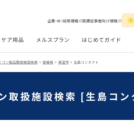
企業・IR・採用情報
医療従事者向け情報
ケア用品
メルスプラン
はじめてガイド
ニコン製品取扱施設検索
愛媛県
東温市
生島コンタクト
ン取扱施設検索 [生島コン