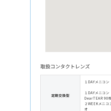
取扱コンタクトレンズ
１DAYメニコン
１DAYメニコ
定期交換型
DearTEAR 9
２WEEKメニコ
オ