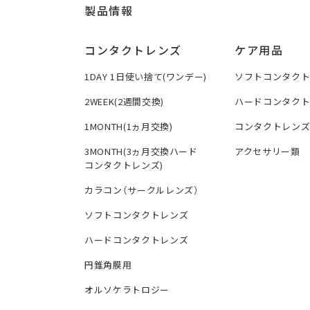
製品情報
コンタクトレンズ
ケア用品
1DAY 1日使い捨て(ワンデー)
ソフトコンタク
2WEEK(2週間交換)
ハードコンタク
1MONTH(1ヵ月交換)
コンタクトレン
3MONTH(3ヵ月交換ハード
アクセサリー類
コンタクトレンズ)
カラコン（サークルレンズ）
ソフトコンタクトレンズ
ハードコンタクトレンズ
円錐角膜用
オルソケラトロジー