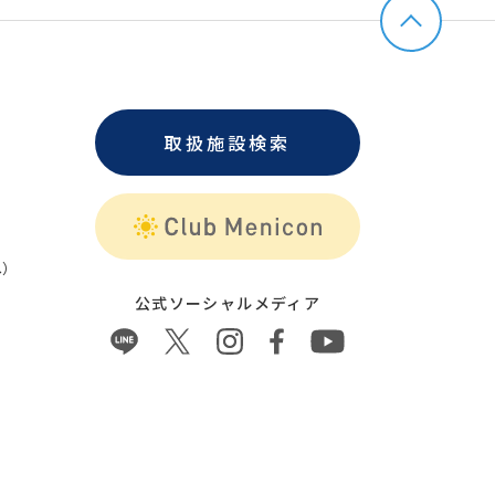
取扱施設検索
）
公式ソーシャルメディア