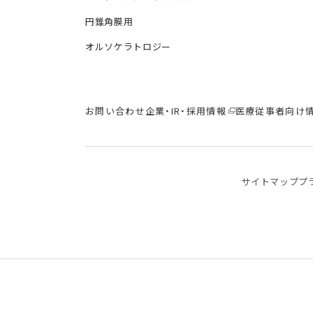
円錐角膜用
オルソケラトロジー
お問い合わせ
企業・IR・採用情報
医療従事者向け
サイトマップ
プ