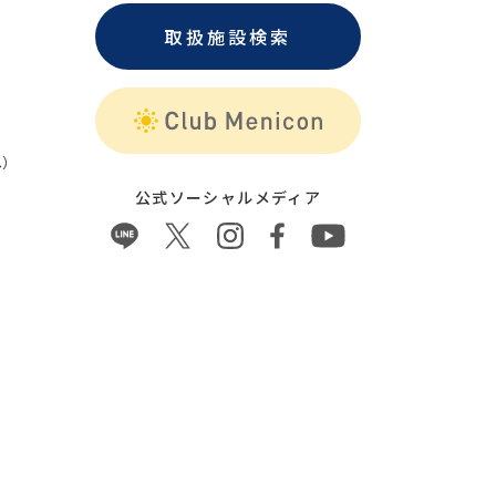
取扱施設検索
）
公式ソーシャルメディア