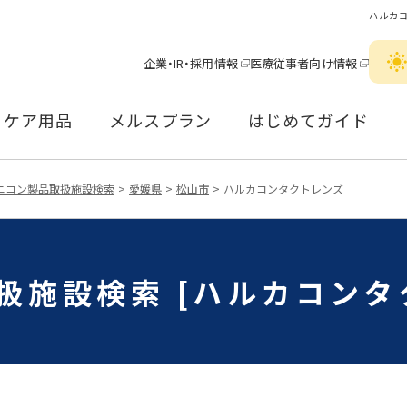
ハルカ
企業・IR・採用情報
医療従事者向け情報
ケア用品
メルスプラン
はじめてガイド
ニコン製品取扱施設検索
愛媛県
松山市
ハルカコンタクトレンズ
扱施設検索 [ハルカコンタ