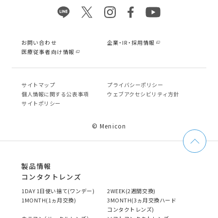
お問い合わせ
企業・IR・採用情報
医療従事者向け情報
サイトマップ
プライバシーポリシー
個⼈情報に関する公表事項
ウェブアクセシビリティ方針
サイトポリシー
© Menicon
製品情報
コンタクトレンズ
1DAY 1日使い捨て(ワンデー)
2WEEK(2週間交換)
1MONTH(1ヵ月交換)
3MONTH(3ヵ月交換ハード
コンタクトレンズ)