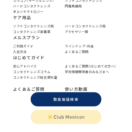
カラコン（サークルレンズ）
ソフトコンタクトレンズ
ハードコンタクトレンズ
円錐角膜用
オルソケラトロジー
ケア用品
ソフトコンタクトレンズ用
ハードコンタクトレンズ用
コンタクトレンズ装着薬
アクセサリー類
メルスプラン
ご利用ガイド
ラインナップ・料金
入会方法
よくあるご質問
はじめてガイド
安心アドバイス
よくあるご質問（はじめての方へ）
コンタクトレンズコラム
学校保健関係者のみなさまへ
コンタクトレンズ総合資料室
よくあるご質問
使い方動画
取扱施設検索