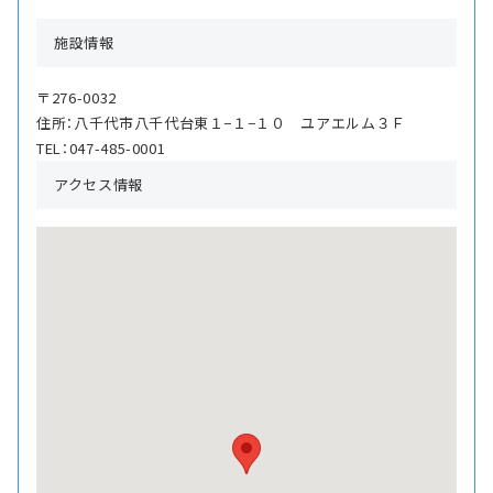
施設情報
〒276-0032
住所：八千代市八千代台東１−１−１０ ユアエルム３Ｆ
TEL：047-485-0001
アクセス情報