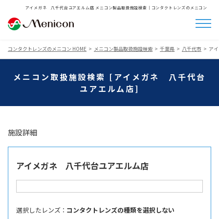
アイメガネ 八千代台ユアエルム店 メニコン製品取扱施設検索│コンタクトレンズのメニコン
コンタクトレンズのメニコン HOME
メニコン製品取扱施設検索
千葉県
八千代市
アイ
メニコン取扱施設検索 [アイメガネ 八千代台
ユアエルム店]
施設詳細
アイメガネ 八千代台ユアエルム店
選択したレンズ ：
コンタクトレンズの種類を選択しない