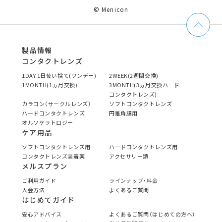
© Menicon
製品情報
コンタクトレンズ
1DAY 1日使い捨て(ワンデー)
2WEEK(2週間交換)
1MONTH(1ヵ月交換)
3MONTH(3ヵ月交換ハード
コンタクトレンズ)
カラコン（サークルレンズ）
ソフトコンタクトレンズ
ハードコンタクトレンズ
円錐角膜用
オルソケラトロジー
ケア用品
ソフトコンタクトレンズ用
ハードコンタクトレンズ用
コンタクトレンズ装着薬
アクセサリー類
メルスプラン
ご利用ガイド
ラインナップ・料金
入会方法
よくあるご質問
はじめてガイド
安心アドバイス
よくあるご質問（はじめての方へ）