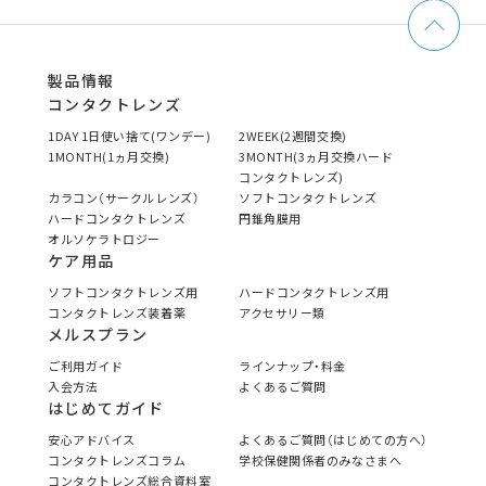
製品情報
コンタクトレンズ
1DAY 1日使い捨て(ワンデー)
2WEEK(2週間交換)
1MONTH(1ヵ月交換)
3MONTH(3ヵ月交換ハード
コンタクトレンズ)
カラコン（サークルレンズ）
ソフトコンタクトレンズ
ハードコンタクトレンズ
円錐角膜用
オルソケラトロジー
ケア用品
ソフトコンタクトレンズ用
ハードコンタクトレンズ用
コンタクトレンズ装着薬
アクセサリー類
メルスプラン
ご利用ガイド
ラインナップ・料金
入会方法
よくあるご質問
はじめてガイド
安心アドバイス
よくあるご質問（はじめての方へ）
コンタクトレンズコラム
学校保健関係者のみなさまへ
コンタクトレンズ総合資料室