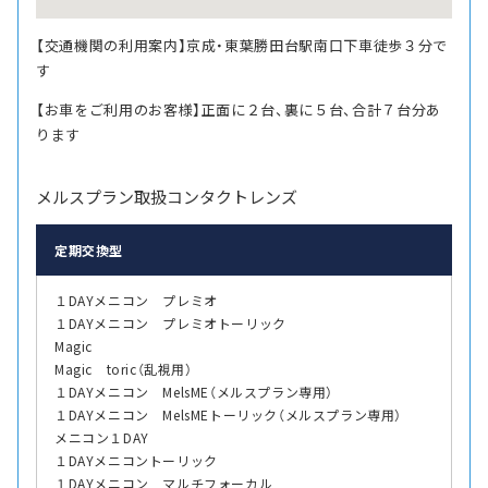
【交通機関の利用案内】京成・東葉勝田台駅南口下車徒歩３分で
す
【お車をご利用のお客様】正面に２台、裏に５台、合計７台分あ
ります
メルスプラン取扱コンタクトレンズ
定期交換型
１DAYメニコン プレミオ
１DAYメニコン プレミオトーリック
Magic
Magic toric（乱視用）
１DAYメニコン MelsME（メルスプラン専用）
１DAYメニコン MelsMEトーリック（メルスプラン専用）
メニコン１DAY
１DAYメニコントーリック
１DAYメニコン マルチフォーカル