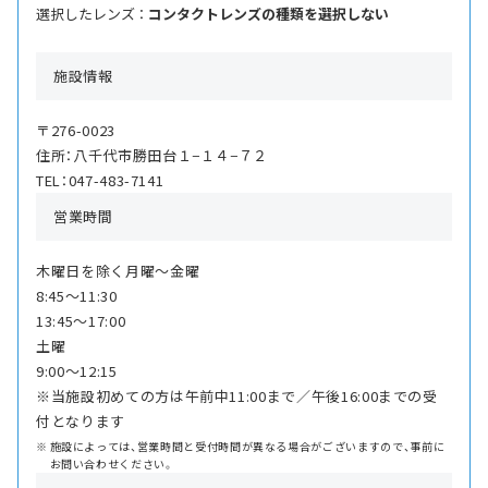
選択したレンズ ：
コンタクトレンズの種類を選択しない
施設情報
〒276-0023
住所：八千代市勝田台１−１４−７２
TEL：047-483-7141
営業時間
木曜日を除く月曜〜金曜
8:45〜11:30
13:45〜17:00
土曜
9:00〜12:15
※当施設初めての方は午前中11:00まで／午後16:00までの受
付となります
施設によっては、営業時間と受付時間が異なる場合がございますので、事前に
お問い合わせください。