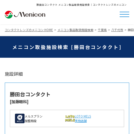
勝田台コンタクト メニコン製品取扱施設検索│コンタクトレンズのメニコン
コンタクトレンズのメニコン HOME
メニコン製品取扱施設検索
千葉県
八千代市
勝田
メニコン取扱施設検索 [勝田台コンタクト]
施設詳細
勝田台コンタクト
[加藤眼科]
メルスプラン
LOTO MELS
加盟施設
実施店舗