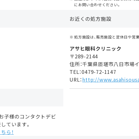
にお問い合わせください。
お近くの処方施設
処方施設は、販売施設と定休日や営
アサヒ眼科クリニック
〒289-2144
住所：千葉県匝瑳市八日市場イ
TEL：0479-72-1147
URL：
http://www.asahisousa.
、お子様のコンタクトデビ
援しています。
ちら！