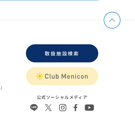
取扱施設検索
）
公式ソーシャルメディア