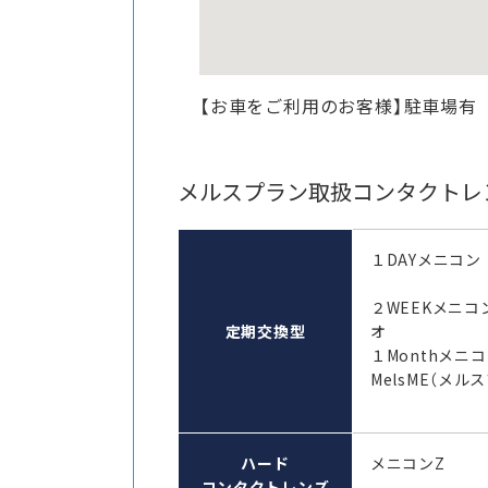
【お車をご利用のお客様】駐車場有
メルスプラン取扱コンタクトレ
１DAYメニコン
２WEEKメニコ
定期交換型
オ
１Monthメ
MelsME（メル
ハード
メニコンZ
コンタクトレンズ