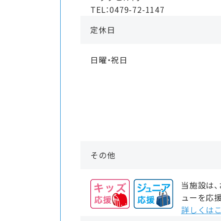
TEL：0479-72-1147
定休日
日曜・祝日
その他
当施設は
ューを応
詳しくはこ