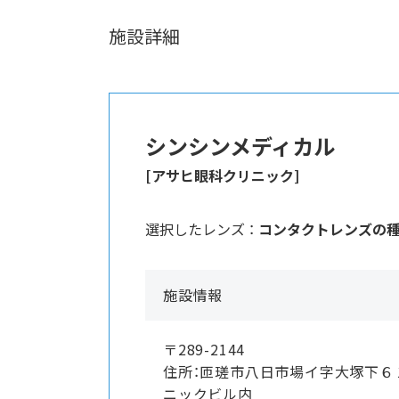
施設詳細
シンシンメディカル
[アサヒ眼科クリニック]
選択したレンズ ：
コンタクトレンズの
施設情報
〒289-2144
住所：匝瑳市八日市場イ字大塚下６
ニックビル内