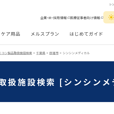
シ
企業・IR・採用情報
医療従事者向け情報
ケア用品
メルスプラン
はじめてガイド
ニコン製品取扱施設検索
千葉県
匝瑳市
シンシンメディカル
取扱施設検索 [シンシンメ