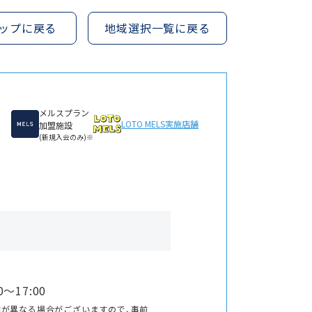
ップに戻る
地域選択一覧に戻る
メルスプラン
LOTO MELS
実施店舗
加盟施設
(新規入会のみ)※
〜17:00
間が異なる場合がございますので、事前