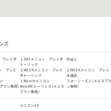
ンズ
 プレミオ
１DAYメニコン プレミオ
Magic
トーリック
ン プレミ
２WEEKメニコン プレミ
２WEEKメニコン プレミ
オトーリック
オ遠近
ニコン
１Monthメニコン
フォーシーズン（メルスプ
スプラン専用）
MelsMEトーリック（メルス
ン専用）
プラン専用）
メニコンEX