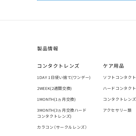
製品情報
コンタクトレンズ
ケア用品
1DAY 1日使い捨て(ワンデー)
ソフトコンタク
2WEEK(2週間交換)
ハードコンタク
1MONTH(1ヵ月交換)
コンタクトレン
3MONTH(3ヵ月交換ハード
アクセサリー類
コンタクトレンズ)
カラコン（サークルレンズ）