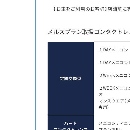
【お車をご利用のお客様】店舗前に
メルスプラン取扱コンタクトレ
１DAYメニコン
１DAYメニコン
２WEEKメニコン
定期交換型
２WEEKメニコ
オ
マンスウエア（
専用）
ハード
メニコンティニ
コンタクトレンズ
プラン専用）