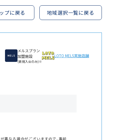
ップに戻る
地域選択一覧に戻る
メルスプラン
LOTO MELS
実施店舗
加盟施設
(新規入会のみ)※
間が異なる場合がございますので、事前