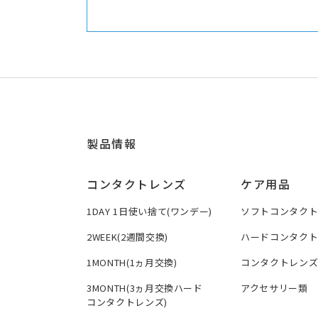
製品情報
コンタクトレンズ
ケア用品
1DAY 1日使い捨て(ワンデー)
ソフトコンタク
2WEEK(2週間交換)
ハードコンタク
1MONTH(1ヵ月交換)
コンタクトレン
3MONTH(3ヵ月交換ハード
アクセサリー類
コンタクトレンズ)