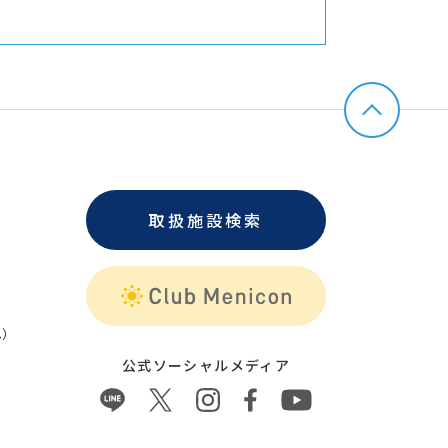
取扱施設検索
）
公式ソーシャルメディア