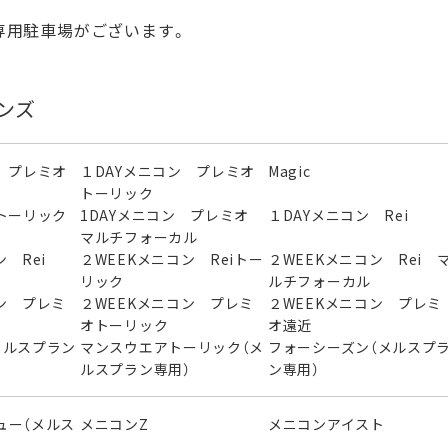
専用駐車場がございます。
ンズ
 プレミオ
１DAYメニコン プレミオ
Magic
トーリック
トーリック
1DAYメニコン プレミオ
１DAYメニコン Rei
マルチフォーカル
 Rei
２WEEKメニコン Reiトー
２WEEKメニコン Rei 
リック
ルチフォーカル
ン プレミ
２WEEKメニコン プレミ
２WEEKメニコン プレミ
オトーリック
オ遠近
メルスプラン
マンスウエアトーリック（メ
フォーシーズン（メルスプ
ルスプラン専用）
ン専用）
ュー（メルス
メニコンZ
メニコンアイスト