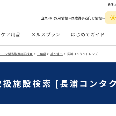
長浦
企業・IR・採用情報
医療従事者向け情報
ケア用品
メルスプラン
はじめてガイド
ニコン製品取扱施設検索
千葉県
袖ヶ浦市
長浦コンタクトレンズ
扱施設検索 [長浦コンタ