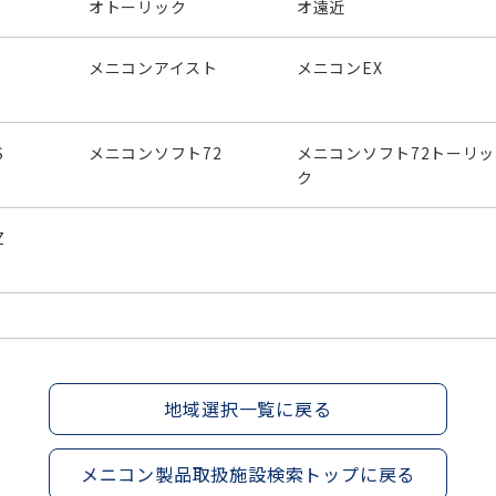
オトーリック
オ遠近
メニコンアイスト
メニコンEX
S
メニコンソフト72
メニコンソフト72トーリッ
ク
Z
地域選択一覧に戻る
メニコン製品取扱施設検索トップに戻る