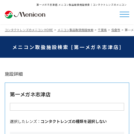
第一メガネ志津店 メニコン製品取扱施設検索│コンタクトレンズのメニコン
コンタクトレンズのメニコン HOME
メニコン製品取扱施設検索
千葉県
佐倉市
第一メ
メニコン取扱施設検索 [第一メガネ志津店]
施設詳細
第一メガネ志津店
選択したレンズ ：
コンタクトレンズの種類を選択しない