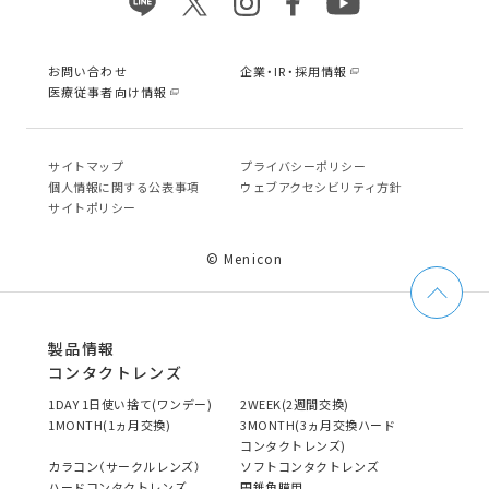
お問い合わせ
企業・IR・採用情報
医療従事者向け情報
サイトマップ
プライバシーポリシー
個⼈情報に関する公表事項
ウェブアクセシビリティ方針
サイトポリシー
© Menicon
製品情報
コンタクトレンズ
1DAY 1日使い捨て(ワンデー)
2WEEK(2週間交換)
1MONTH(1ヵ月交換)
3MONTH(3ヵ月交換ハード
コンタクトレンズ)
カラコン（サークルレンズ）
ソフトコンタクトレンズ
ハードコンタクトレンズ
円錐角膜用