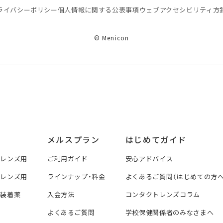
ライバシーポリシー
個⼈情報に関する公表事項
ウェブアクセシビリティ方
© Menicon
メルスプラン
はじめてガイド
トレンズ用
ご利用ガイド
安心アドバイス
トレンズ用
ラインナップ・料金
よくあるご質問（はじめての方へ
ズ装着薬
入会方法
コンタクトレンズコラム
よくあるご質問
学校保健関係者のみなさまへ