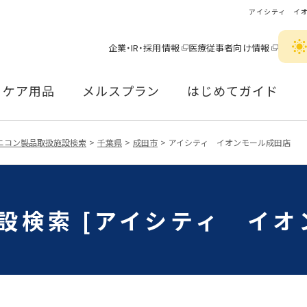
アイシティ イ
企業・IR・採用情報
医療従事者向け情報
ケア用品
メルスプラン
はじめてガイド
ニコン製品取扱施設検索
千葉県
成田市
アイシティ イオンモール成田店
設検索 [アイシティ イオ