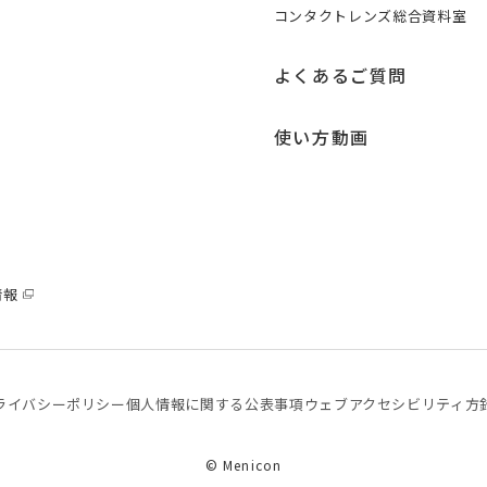
コンタクトレンズ総合資料室
よくあるご質問
使い方動画
情報
ライバシーポリシー
個⼈情報に関する公表事項
ウェブアクセシビリティ方
© Menicon