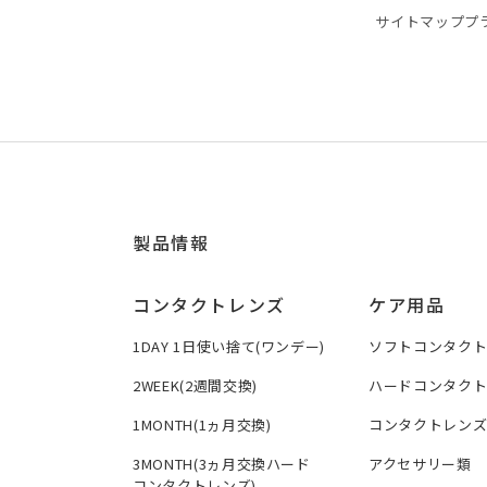
サイトマップ
プ
製品情報
コンタクトレンズ
ケア用品
1DAY 1日使い捨て(ワンデー)
ソフトコンタク
2WEEK(2週間交換)
ハードコンタク
1MONTH(1ヵ月交換)
コンタクトレン
3MONTH(3ヵ月交換ハード
アクセサリー類
コンタクトレンズ)