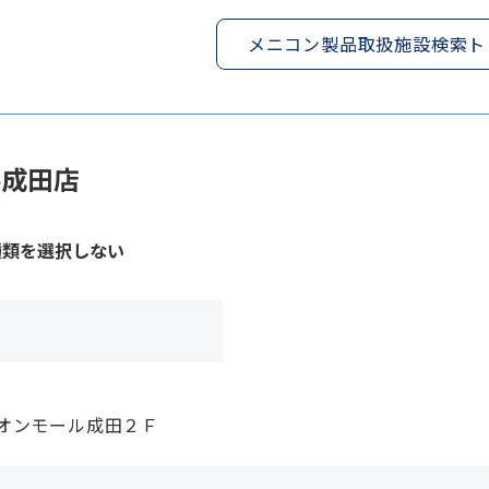
メニコン製品取扱施設検索ト
ル成田店
種類を選択しない
オンモール成田２Ｆ