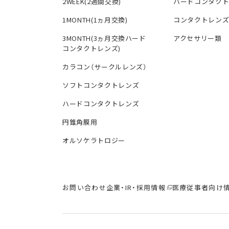
2WEEK(2週間交換)
ハードコンタク
1MONTH(1ヵ月交換)
コンタクトレン
3MONTH(3ヵ月交換ハード
アクセサリー類
コンタクトレンズ)
カラコン（サークルレンズ）
ソフトコンタクトレンズ
ハードコンタクトレンズ
円錐角膜用
オルソケラトロジー
お問い合わせ
企業・IR・採用情報
医療従事者向け