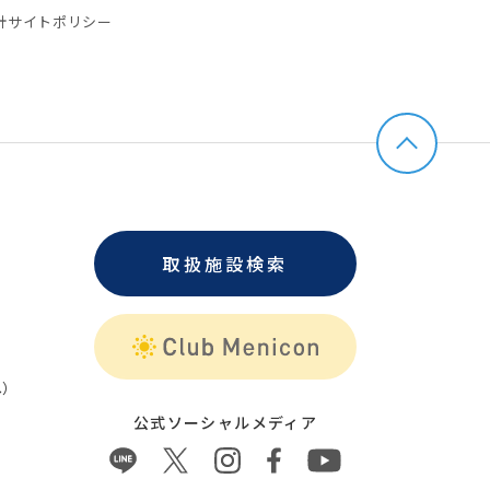
針
サイトポリシー
取扱施設検索
）
公式ソーシャルメディア