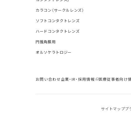
カラコン（サークルレンズ）
ソフトコンタクトレンズ
ハードコンタクトレンズ
円錐角膜用
オルソケラトロジー
お問い合わせ
企業・IR・採用情報
医療従事者向け
サイトマップ
プ