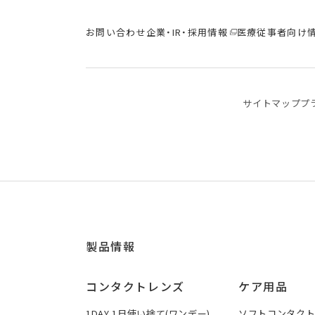
お問い合わせ
企業・IR・採用情報
医療従事者向け
サイトマップ
プ
製品情報
コンタクトレンズ
ケア用品
1DAY 1日使い捨て(ワンデー)
ソフトコンタク