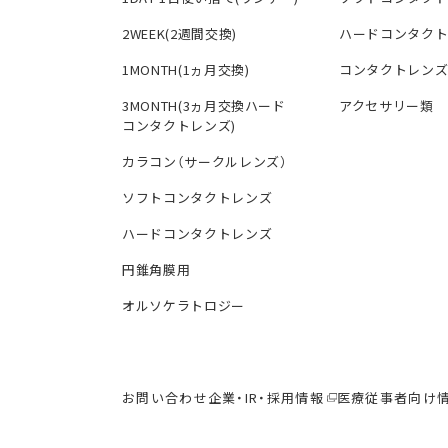
2WEEK(2週間交換)
ハードコンタク
1MONTH(1ヵ月交換)
コンタクトレン
3MONTH(3ヵ月交換ハード
アクセサリー類
コンタクトレンズ)
カラコン（サークルレンズ）
ソフトコンタクトレンズ
ハードコンタクトレンズ
円錐角膜用
オルソケラトロジー
お問い合わせ
企業・IR・採用情報
医療従事者向け