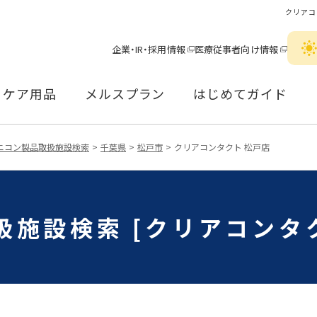
クリアコ
企業・IR・採用情報
医療従事者向け情報
ケア用品
メルスプラン
はじめてガイド
ニコン製品取扱施設検索
千葉県
松戸市
クリアコンタクト 松戸店
扱施設検索 [クリアコンタク