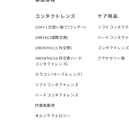
コンタクトレンズ
ケア用品
1DAY 1日使い捨て(ワンデー)
ソフトコンタク
2WEEK(2週間交換)
ハードコンタク
1MONTH(1ヵ月交換)
コンタクトレン
3MONTH(3ヵ月交換ハード
アクセサリー類
コンタクトレンズ)
カラコン（サークルレンズ）
ソフトコンタクトレンズ
ハードコンタクトレンズ
円錐角膜用
オルソケラトロジー