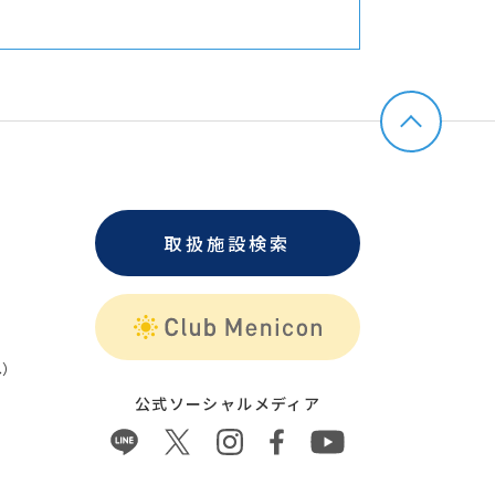
取扱施設検索
）
公式ソーシャルメディア