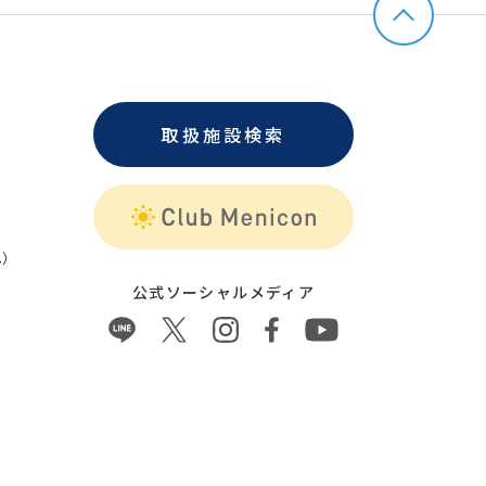
取扱施設検索
）
公式ソーシャルメディア