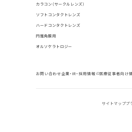
カラコン（サークルレンズ）
ソフトコンタクトレンズ
ハードコンタクトレンズ
円錐角膜用
オルソケラトロジー
お問い合わせ
企業・IR・採用情報
医療従事者向け
サイトマップ
プ