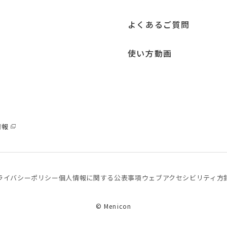
よくあるご質問
使い方動画
情報
ライバシーポリシー
個⼈情報に関する公表事項
ウェブアクセシビリティ方
© Menicon