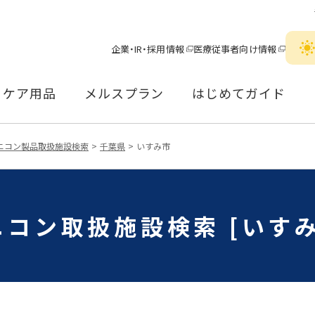
企業・IR・採用情報
医療従事者向け情報
ケア用品
メルスプラン
はじめてガイド
ニコン製品取扱施設検索
千葉県
いすみ市
ニコン取扱施設検索 [いすみ