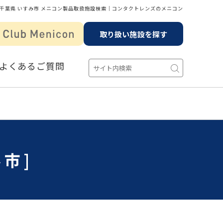
千葉県 いすみ市 メニコン製品取扱施設検索│コンタクトレンズのメニコン
取り扱い施設を探す
よくあるご質問
市]