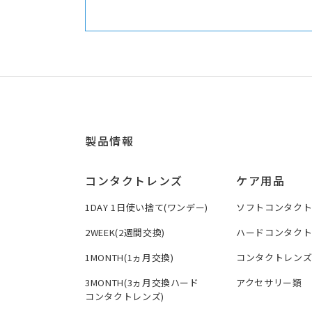
製品情報
コンタクトレンズ
ケア用品
1DAY 1日使い捨て(ワンデー)
ソフトコンタク
2WEEK(2週間交換)
ハードコンタク
1MONTH(1ヵ月交換)
コンタクトレン
3MONTH(3ヵ月交換ハード
アクセサリー類
コンタクトレンズ)