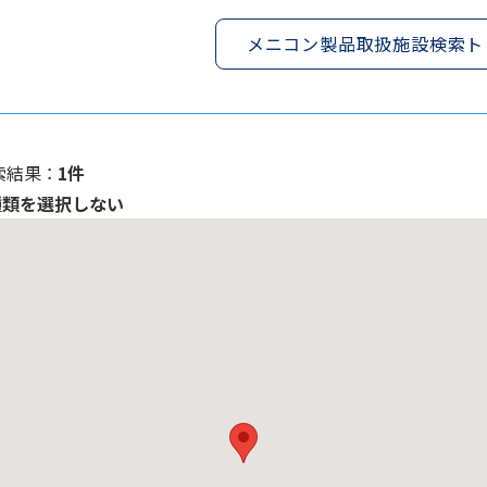
メニコン製品取扱施設検索ト
索結果 ：
1件
種類を選択しない