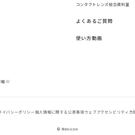
コンタクトレンズ総合資料室
よくあるご質問
使い方動画
情報
ライバシーポリシー
個⼈情報に関する公表事項
ウェブアクセシビリティ方
© Menicon