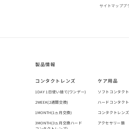
サイトマップ
プ
製品情報
コンタクトレンズ
ケア用品
1DAY 1日使い捨て(ワンデー)
ソフトコンタク
2WEEK(2週間交換)
ハードコンタク
1MONTH(1ヵ月交換)
コンタクトレン
3MONTH(3ヵ月交換ハード
アクセサリー類
コンタクトレンズ)