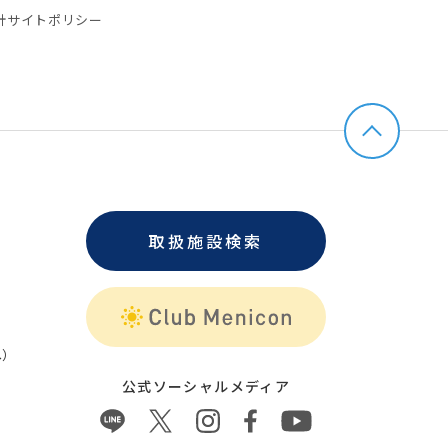
針
サイトポリシー
取扱施設検索
）
公式ソーシャルメディア