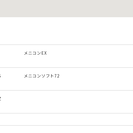
メニコンEX
S
メニコンソフト72
Z