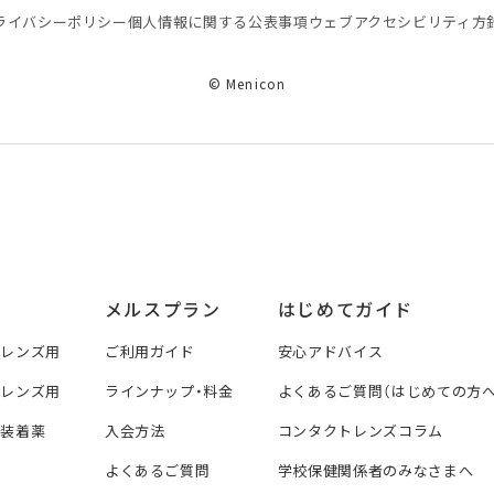
ライバシーポリシー
個⼈情報に関する公表事項
ウェブアクセシビリティ方
© Menicon
メルスプラン
はじめてガイド
トレンズ用
ご利用ガイド
安心アドバイス
トレンズ用
ラインナップ・料金
よくあるご質問（はじめての方へ
ズ装着薬
入会方法
コンタクトレンズコラム
よくあるご質問
学校保健関係者のみなさまへ