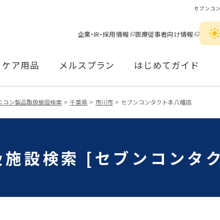
セブンコ
企業・IR・採用情報
医療従事者向け情報
ケア用品
メルスプラン
はじめてガイド
ニコン製品取扱施設検索
千葉県
市川市
セブンコンタクト本八幡店
施設検索 [セブンコンタ