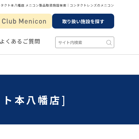
ンタクト本八幡店 メニコン製品取扱施設検索│コンタクトレンズのメニコン
取り扱い施設を探す
よくあるご質問
クト本八幡店]