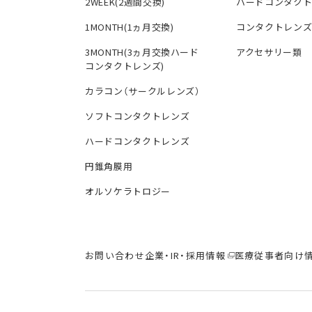
2WEEK(2週間交換)
ハードコンタク
1MONTH(1ヵ月交換)
コンタクトレン
3MONTH(3ヵ月交換ハード
アクセサリー類
コンタクトレンズ)
カラコン（サークルレンズ）
ソフトコンタクトレンズ
ハードコンタクトレンズ
円錐角膜用
オルソケラトロジー
お問い合わせ
企業・IR・採用情報
医療従事者向け