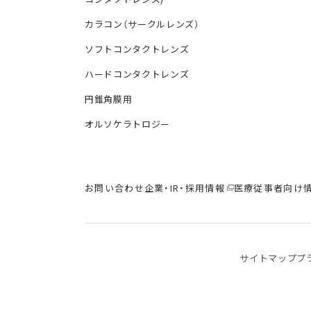
カラコン（サークルレンズ）
ソフトコンタクトレンズ
ハードコンタクトレンズ
円錐角膜用
オルソケラトロジー
お問い合わせ
企業・IR・採用情報
医療従事者向け
サイトマップ
プ