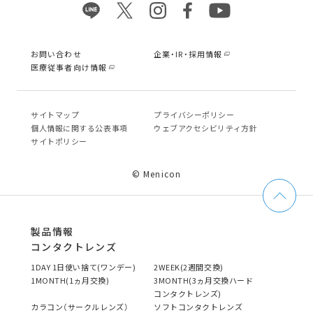
お問い合わせ
企業・IR・採用情報
医療従事者向け情報
サイトマップ
プライバシーポリシー
個⼈情報に関する公表事項
ウェブアクセシビリティ方針
サイトポリシー
© Menicon
製品情報
コンタクトレンズ
1DAY 1日使い捨て(ワンデー)
2WEEK(2週間交換)
1MONTH(1ヵ月交換)
3MONTH(3ヵ月交換ハード
コンタクトレンズ)
カラコン（サークルレンズ）
ソフトコンタクトレンズ