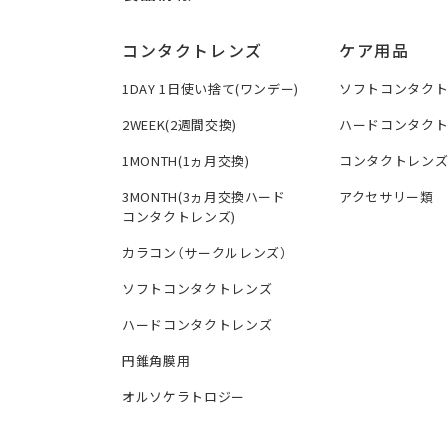
コンタクトレンズ
ケア用品
1DAY 1日使い捨て(ワンデー)
ソフトコンタク
2WEEK(2週間交換)
ハードコンタク
1MONTH(1ヵ月交換)
コンタクトレン
3MONTH(3ヵ月交換ハード
アクセサリー類
コンタクトレンズ)
カラコン（サークルレンズ）
ソフトコンタクトレンズ
ハードコンタクトレンズ
円錐角膜用
オルソケラトロジー