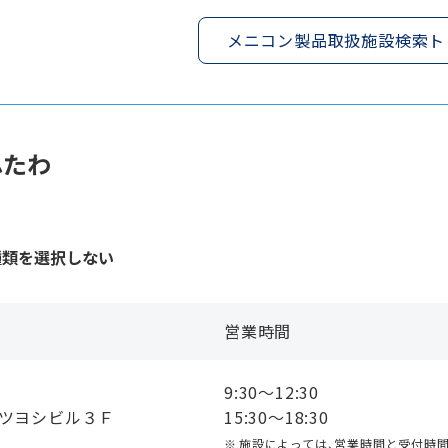
メニコン製品取扱施設検索ト
ふたわ
種類を選択しない
営業時間
9:30〜12:30
ミツヨシビル３Ｆ
15:30〜18:30
施設によっては、営業時間と受付時