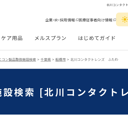
北川コンタク
企業・IR・採用情報
医療従事者向け情報
ケア用品
メルスプラン
はじめてガイド
ニコン製品取扱施設検索
千葉県
船橋市
北川コンタクトレンズ ふたわ
設検索 [北川コンタクト