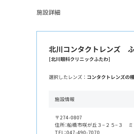
施設詳細
北川コンタクトレンズ 
[北川眼科クリニックふたわ]
選択したレンズ ：
コンタクトレンズの
施設情報
〒274-0807
住所：船橋市咲が丘３−２５−３ 
TEL：047-490-7070