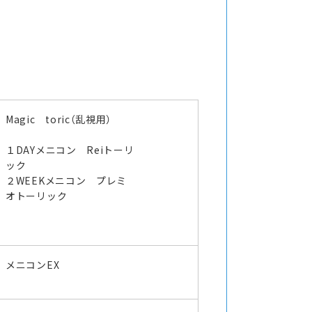
Magic toric（乱視用）
１DAYメニコン Reiトーリ
ック
２WEEKメニコン プレミ
オトーリック
メニコンEX