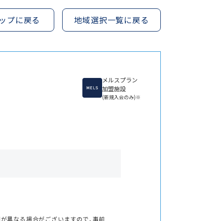
ップに戻る
地域選択一覧に戻る
メルスプラン
加盟施設
(新規入会のみ)※
間が異なる場合がございますので、事前