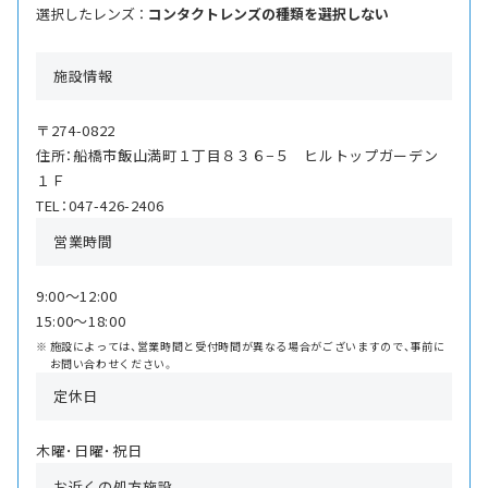
選択したレンズ ：
コンタクトレンズの種類を選択しない
施設情報
〒274-0822
住所：船橋市飯山満町１丁目８３６−５ ヒルトップガーデン
１Ｆ
TEL：047-426-2406
営業時間
9:00〜12:00
15:00〜18:00
施設によっては、営業時間と受付時間が異なる場合がございますので、事前に
お問い合わせください。
定休日
木曜･日曜･祝日
お近くの処方施設