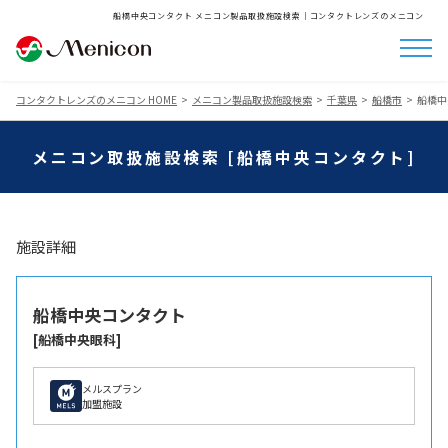
船橋中央コンタクト メニコン製品取扱施設検索│コンタクトレンズのメニコン
コンタクトレンズのメニコン HOME
メニコン製品取扱施設検索
千葉県
船橋市
船橋中
メニコン取扱施設検索 [船橋中央コンタクト]
施設詳細
船橋中央コンタクト
[船橋中央眼科]
メルスプラン
加盟施設