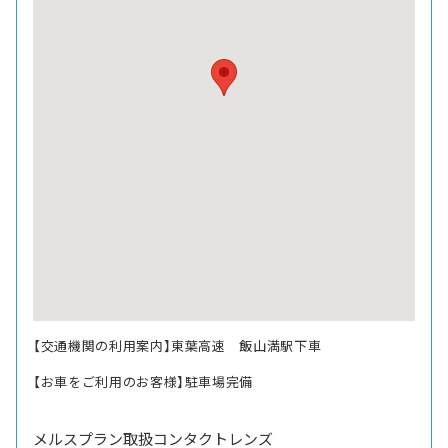
【交通機関の利用案内】東葉高速 飯山満駅下車
【お車をご利用のお客様】駐車場完備
メルスプラン取扱コンタクトレンズ