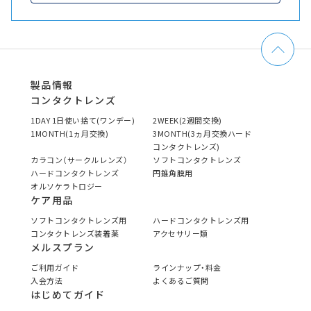
製品情報
コンタクトレンズ
1DAY 1日使い捨て(ワンデー)
2WEEK(2週間交換)
1MONTH(1ヵ月交換)
3MONTH(3ヵ月交換ハード
コンタクトレンズ)
カラコン（サークルレンズ）
ソフトコンタクトレンズ
ハードコンタクトレンズ
円錐角膜用
オルソケラトロジー
ケア用品
ソフトコンタクトレンズ用
ハードコンタクトレンズ用
コンタクトレンズ装着薬
アクセサリー類
メルスプラン
ご利用ガイド
ラインナップ・料金
入会方法
よくあるご質問
はじめてガイド